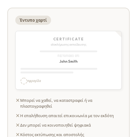
Έντυπο χαρτί
CERTIFICATE
ολοκλήρωσης εκπαίδευσης
ΠΙΣΤΟΠΟΙΕΊ ΌΤΙ
John Smith
σφραγίδα
Μπορεί να χαθεί, να καταστραφεί ή να
πλαστογραφηθεί
Η επαλήθευση απαιτεί επικοινωνία με τον εκδότη
Δεν μπορεί να κοινοποιηθεί ψηφιακά
Κόστος εκτύπωσης και αποστολής