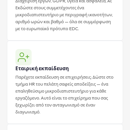
Διαχείριση έργων, GDPR, υγεία και ασφάλεια, AI;
Εκδώστε στους συμμετέχοντες ένα
μικροδιαπιστευτήριο με περιγραφή ικανοτήτων,
αριθμό ωρών και βαθμό — όλα σε συμμόρφωση
με το ευρωπαϊκό πρότυπο EDC.
Εταιρική εκπαίδευση
Παρέχετε εκπαίδευση σε επιχειρήσεις; Δώστε στο
τμήμα HR του πελάτη σαφείς αποδείξεις — ένα
επαληθεύσιμο μικροδιαπιστευτήριο για κάθε
εργαζόμενο. Αυτό είναι το επιχείρημα που σας
ξεχωρίζει από τον ανταγωνισμό σε έναν
διαγωνισμό.