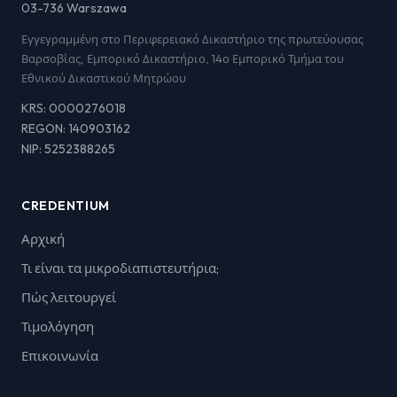
03-736 Warszawa
Εγγεγραμμένη στο Περιφερειακό Δικαστήριο της πρωτεύουσας
Βαρσοβίας, Εμπορικό Δικαστήριο, 14ο Εμπορικό Τμήμα του
Εθνικού Δικαστικού Μητρώου
KRS: 0000276018
REGON: 140903162
NIP: 5252388265
CREDENTIUM
Αρχική
Τι είναι τα μικροδιαπιστευτήρια;
Πώς λειτουργεί
Τιμολόγηση
Επικοινωνία