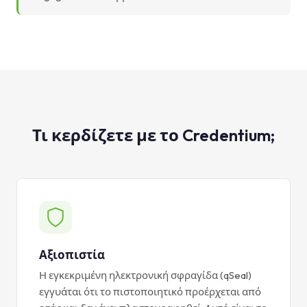
Τι κερδίζετε με το Credentium;
Αξιοπιστία
Η εγκεκριμένη ηλεκτρονική σφραγίδα (qSeal)
εγγυάται ότι το πιστοποιητικό προέρχεται από