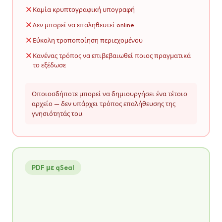
Καμία κρυπτογραφική υπογραφή
Δεν μπορεί να επαληθευτεί online
Εύκολη τροποποίηση περιεχομένου
Κανένας τρόπος να επιβεβαιωθεί ποιος πραγματικά
το εξέδωσε
Οποιοσδήποτε μπορεί να δημιουργήσει ένα τέτοιο
αρχείο — δεν υπάρχει τρόπος επαλήθευσης της
γνησιότητάς του.
PDF με qSeal
credential.pdf
PDF
CERTIFICATE