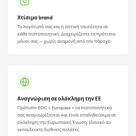
Χτίσιμο brand
Το λογότυπό σας και η οπτική ταυτότητα σε
κάθε πιστοποιητικό. Διαχειρίζεστε τα πρότυπα
μόνοι σας — χωρίς αναμονή από τον πάροχο.
Αναγνώριση σε ολόκληρη την ΕΕ
Πρότυπο EDC + Europass = τα πιστοποιητικά
σας αναγνωρίζονται και είναι επαληθεύσιμα σε
ολόκληρη την Ευρωπαϊκή Ένωση. Ιδανικό αν
εκπαιδεύετε διεθνείς πελάτες.