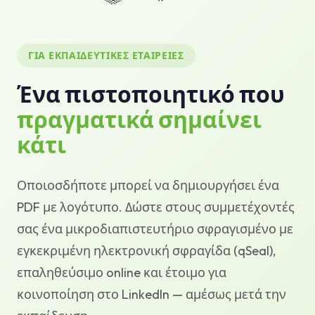
Βάση γνώσεων
Υποστήριξη
ΓΙΑ ΕΚΠΑΙΔΕΥΤΙΚΈΣ ΕΤΑΙΡΕΊΕΣ
Ένα πιστοποιητικό που
πραγματικά σημαίνει
κάτι
Οποιοσδήποτε μπορεί να δημιουργήσει ένα
PDF με λογότυπο. Δώστε στους συμμετέχοντές
σας ένα μικροδιαπιστευτήριο σφραγισμένο με
εγκεκριμένη ηλεκτρονική σφραγίδα (qSeal),
επαληθεύσιμο online και έτοιμο για
κοινοποίηση στο LinkedIn — αμέσως μετά την