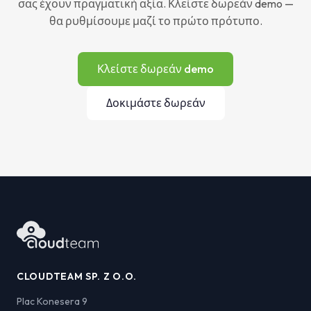
σας έχουν πραγματική αξία. Κλείστε δωρεάν demo —
θα ρυθμίσουμε μαζί το πρώτο πρότυπο.
Κλείστε δωρεάν demo
Δοκιμάστε δωρεάν
CLOUDTEAM SP. Z O.O.
Plac Konesera 9