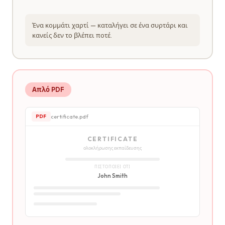
Ένα κομμάτι χαρτί — καταλήγει σε ένα συρτάρι και
κανείς δεν το βλέπει ποτέ.
Απλό PDF
certificate.pdf
PDF
CERTIFICATE
ολοκλήρωσης εκπαίδευσης
ΠΙΣΤΟΠΟΙΕΊ ΌΤΙ
John Smith