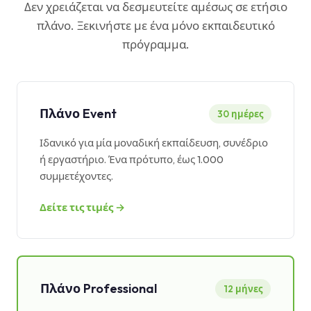
Δεν χρειάζεται να δεσμευτείτε αμέσως σε ετήσιο
πλάνο. Ξεκινήστε με ένα μόνο εκπαιδευτικό
πρόγραμμα.
Πλάνο Event
30 ημέρες
Ιδανικό για μία μοναδική εκπαίδευση, συνέδριο
ή εργαστήριο. Ένα πρότυπο, έως 1.000
συμμετέχοντες.
Δείτε τις τιμές →
Πλάνο Professional
12 μήνες