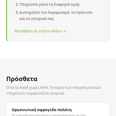
Πληρώστε μόνο τη διαφορά τιμής
Διατηρήστε τον λογαριασμό, το πρότυπο
και το ιστορικό σας
Μετάβαση σε ετήσιο πλάνο →
Πρόσθετα
Όλα τα ποσά χωρίς ΦΠΑ. Το εύρος των επαγγελματικών
υπηρεσιών συμφωνείται ατομικά.
Οργανωτική σφραγίδα πελάτη
Τα μικροδιαπιστευτήρια υπογράφονται με την