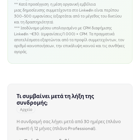
** Κατά προσέγγιση: η μέση οργανική εμβέλεια
μιας δημοσίευσης συμμετέχοντα στο LinkedIn είναι περίπου
300–500 εμφανίσεις (εξαρτάται από το μέγεθος του δικτύου
και τη δραστηριότητα).
*** Ισοδύναμο μέσου υπολογισμένο με CPM διαφήμισης
LinkedIn ~€30: (εμφανίσεις/1.000) × CPM. Τα πραγματικά
αποτελέσματα εξαρτώνται από τα προφίλ συμμετεχόντων, τον
αριθμό κοινοποιήσεων, την επικάλυψη κοινού και τις συνθήκες
αγοράς.
Τι συμβαίνει μετά τη λήξη της
συνδρομής;
Αρχείο
Η συνδρομή σας λήγει μετά από 30 ημέρες (πλάνο
Event) ή 12 μήνες (πλάνο Professional).