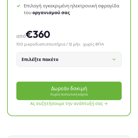
Επιλογή: εγκεκριμένη ηλεκτρονική σφραγίδα
του
οργανισμού σας
€360
από
100 μικροδιαπιστευτήρια / 12 μήν. · χωρίς ΦΠΑ
Επιλέξτε πακέτο
Δωρεάν δοκιμή
Χωρίς πιστωτική κάρτα
Ας συζητήσουμε την ανάπτυξή σας →