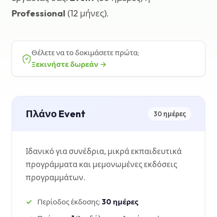
Professional
(12 μήνες).
Βάση γνώσεων
Υποστήριξη
Θέλετε να το δοκιμάσετε πρώτα;
Ξεκινήστε δωρεάν →
Πλάνο Event
30 ημέρες
Ιδανικό για συνέδρια, μικρά εκπαιδευτικά
προγράμματα και μεμονωμένες εκδόσεις
προγραμμάτων.
Περίοδος έκδοσης:
30 ημέρες