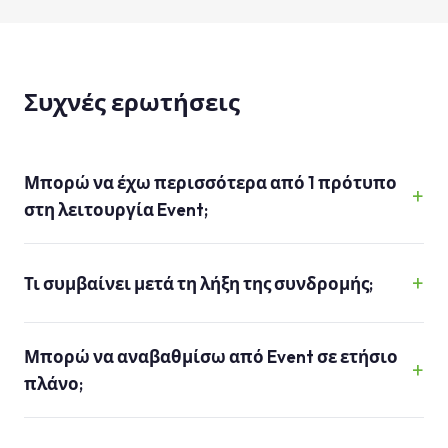
Συχνές ερωτήσεις
Μπορώ να έχω περισσότερα από 1 πρότυπο
στη λειτουργία Event;
Τι συμβαίνει μετά τη λήξη της συνδρομής;
Μπορώ να αναβαθμίσω από Event σε ετήσιο
πλάνο;