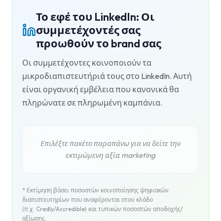
Το εφέ του LinkedIn: Οι
συμμετέχοντές σας
προωθούν το brand σας
Οι συμμετέχοντες κοινοποιούν τα
μικροδιαπιστευτήριά τους στο LinkedIn. Αυτή
είναι οργανική εμβέλεια που κανονικά θα
πληρώνατε σε πληρωμένη καμπάνια.
Επιλέξτε πακέτο παραπάνω για να δείτε την
εκτιμώμενη αξία marketing
* Εκτίμηση βάσει ποσοστών κοινοποίησης ψηφιακών
διαπιστευτηρίων που αναφέρονται στον κλάδο
(π.χ. Credly/Accredible) και τυπικών ποσοστών αποδοχής/
αξίωσης.