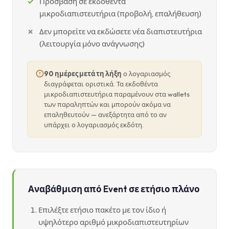
Πρόσβαση σε εκδοθέντα
μικροδιαπιστευτήρια (προβολή, επαλήθευση)
Δεν μπορείτε να εκδώσετε νέα διαπιστευτήρια
(λειτουργία μόνο ανάγνωσης)
90 ημέρες μετά τη λήξη
ο λογαριασμός
διαγράφεται οριστικά. Τα εκδοθέντα
μικροδιαπιστευτήρια παραμένουν στα wallets
των παραληπτών και μπορούν ακόμα να
επαληθευτούν — ανεξάρτητα από το αν
υπάρχει ο λογαριασμός εκδότη.
Αναβάθμιση από Event σε ετήσιο πλάνο
Επιλέξτε ετήσιο πακέτο με τον ίδιο ή
υψηλότερο αριθμό μικροδιαπιστευτηρίων