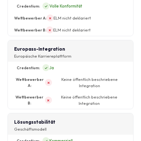
Volle Konformität
✓
ELM nicht deklariert
✗
ELM nicht deklariert
✗
Europass-Integration
Europäische Karriereplattform
Ja
✓
Keine öffentlich beschriebene
✗
Integration
Keine öffentlich beschriebene
✗
Integration
Lösungsstabilität
Geschäftsmodell
Kommerziell
✓