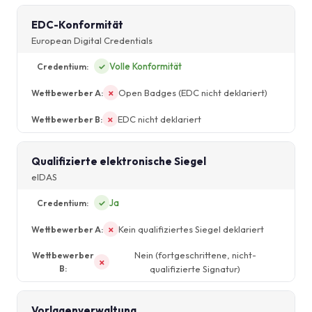
EDC-Konformität
European Digital Credentials
Volle Konformität
✓
Open Badges (EDC nicht deklariert)
✗
EDC nicht deklariert
✗
Qualifizierte elektronische Siegel
eIDAS
Ja
✓
Kein qualifiziertes Siegel deklariert
✗
Nein (fortgeschrittene, nicht-
✗
qualifizierte Signatur)
Vorlagenverwaltung