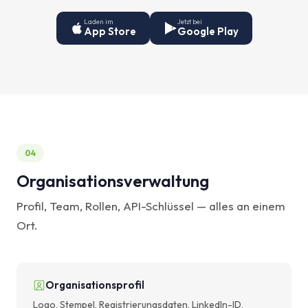
Laden im
Jetzt bei
App Store
Google Play
04
Organisationsverwaltung
Profil, Team, Rollen, API-Schlüssel — alles an einem
Ort.
Organisationsprofil
Logo, Stempel, Registrierungsdaten, LinkedIn-ID,