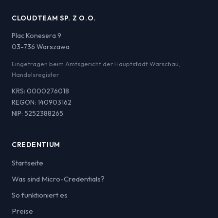
CLOUDTEAM SP. Z O.O.
Plac Konesera 9
03-736 Warszawa
Eingetragen beim Amtsgericht der Hauptstadt Warschau,
Handelsregister
KRS: 0000276018
REGON: 140903162
NIP: 5252388265
CREDENTIUM
Startseite
Was sind Micro-Credentials?
So funktioniert es
Preise