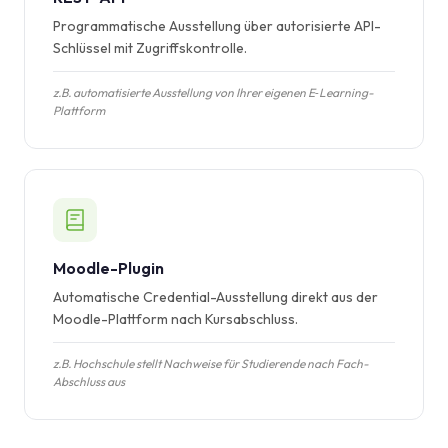
Programmatische Ausstellung über autorisierte API-
Schlüssel mit Zugriffskontrolle.
z.B. automatisierte Ausstellung von Ihrer eigenen E‑Learning-
Plattform
Moodle-Plugin
Automatische Credential-Ausstellung direkt aus der
Moodle-Plattform nach Kursabschluss.
z.B. Hochschule stellt Nachweise für Studierende nach Fach-
Abschluss aus