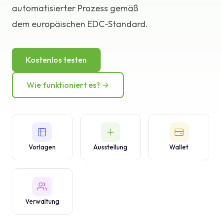
automatisierter Prozess gemäß
Wissensdatenbank
dem europäischen EDC-Standard.
Support
Kostenlos testen
Wie funktioniert es? →
Vorlagen
Ausstellung
Wallet
Verwaltung