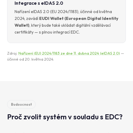
Integrace s eIDAS 2.0
Nařízení eIDAS 2.0 (EU 2024/1183), účinné od května
2024, zavádí
EUDI Wallet (European Digital Identity
Wallet)
, který bude také ukládat digitální vzdělávací
certifikáty — s plnou integrací EDC.
Zdroj:
Nařízení (EU) 2024/1183 ze dne 11. dubna 2024 (eIDAS 2.0)
—
účinné od 20. května 2024.
Budoucnost
Proč zvolit systém v souladu s EDC?