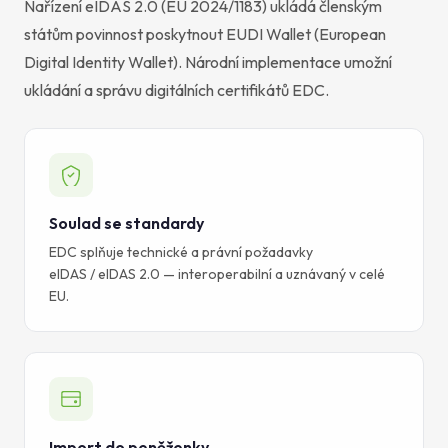
Nařízení eIDAS 2.0 (EU 2024/1183) ukládá členským
státům povinnost poskytnout EUDI Wallet (European
Digital Identity Wallet). Národní implementace umožní
ukládání a správu digitálních certifikátů EDC.
Soulad se standardy
EDC splňuje technické a právní požadavky
eIDAS / eIDAS 2.0 — interoperabilní a uznávaný v celé
EU.
Import do peněženky