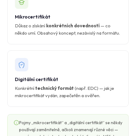
Mikrocertifikát
Důkaz o získání
konkrétních dovedností
— co
někdo umí. Obsahový koncept, nezávislý na formátu.
Digitální certifikát
Konkrétní
technický formát
(např. EDC) — jak je
mikrocertifikát vydán, zapečetěn a ověřen.
Pojmy „mikrocertifikát“ a „digitální certifikát“ se někdy
používají zaměnitelně, ačkoli znamenají různé věci —