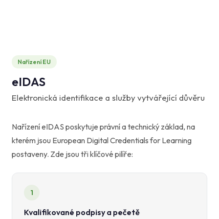
Nařízení EU
eIDAS
Elektronická identifikace a služby vytvářející důvěru
Nařízení eIDAS poskytuje právní a technický základ, na
kterém jsou European Digital Credentials for Learning
postaveny. Zde jsou tři klíčové pilíře:
1
Kvalifikované podpisy a pečetě