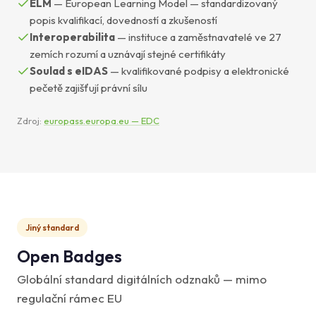
ELM
— European Learning Model — standardizovaný
popis kvalifikací, dovedností a zkušeností
Interoperabilita
— instituce a zaměstnavatelé ve 27
zemích rozumí a uznávají stejné certifikáty
Soulad s eIDAS
— kvalifikované podpisy a elektronické
pečetě zajišťují právní sílu
Zdroj:
europass.europa.eu — EDC
Jiný standard
Open Badges
Globální standard digitálních odznaků — mimo
regulační rámec EU