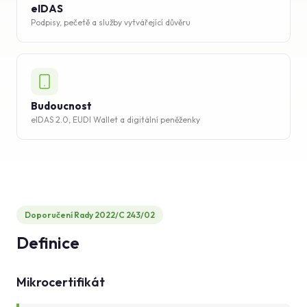
eIDAS
Podpisy, pečetě a služby vytvářející důvěru
Budoucnost
eIDAS 2.0, EUDI Wallet a digitální peněženky
Doporučení Rady 2022/C 243/02
Definice
Mikrocertifikát