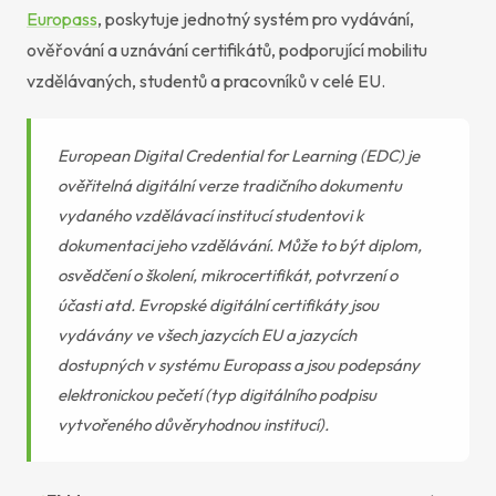
Europass
, poskytuje jednotný systém pro vydávání,
ověřování a uznávání certifikátů, podporující mobilitu
vzdělávaných, studentů a pracovníků v celé EU.
European Digital Credential for Learning (EDC) je
ověřitelná digitální verze tradičního dokumentu
vydaného vzdělávací institucí studentovi k
dokumentaci jeho vzdělávání. Může to být diplom,
osvědčení o školení, mikrocertifikát, potvrzení o
účasti atd. Evropské digitální certifikáty jsou
vydávány ve všech jazycích EU a jazycích
dostupných v systému Europass a jsou podepsány
elektronickou pečetí (typ digitálního podpisu
vytvořeného důvěryhodnou institucí).