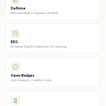
Znalostní báze
Definice
Mikrocertifikát vs digitální certifikát
Podpora
EDC
European Digital Credentials for Learning
Open Badges
Jiný standard — rozdíly a rizika