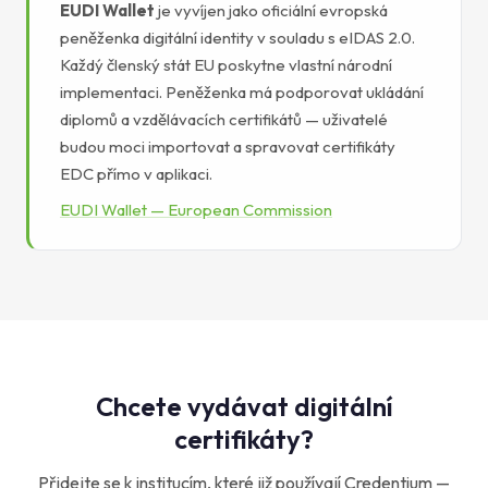
EUDI Wallet
je vyvíjen jako oficiální evropská
peněženka digitální identity v souladu s eIDAS 2.0.
Každý členský stát EU poskytne vlastní národní
implementaci. Peněženka má podporovat ukládání
diplomů a vzdělávacích certifikátů — uživatelé
budou moci importovat a spravovat certifikáty
EDC přímo v aplikaci.
EUDI Wallet — European Commission
Chcete vydávat digitální
certifikáty?
Přidejte se k institucím, které již používají Credentium —