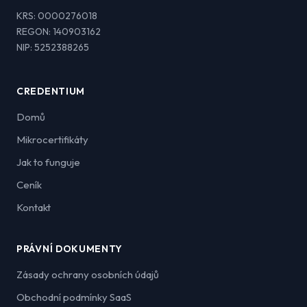
KRS: 0000276018
REGON: 140903162
NIP: 5252388265
CREDENTIUM
Domů
Mikrocertifikáty
Jak to funguje
Ceník
Kontakt
PRÁVNÍ DOKUMENTY
Zásady ochrany osobních údajů
Obchodní podmínky SaaS