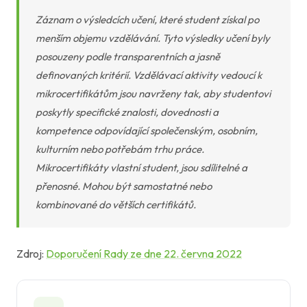
Záznam o výsledcích učení, které student získal po
menším objemu vzdělávání. Tyto výsledky učení byly
posouzeny podle transparentních a jasně
definovaných kritérií. Vzdělávací aktivity vedoucí k
mikrocertifikátům jsou navrženy tak, aby studentovi
poskytly specifické znalosti, dovednosti a
kompetence odpovídající společenským, osobním,
kulturním nebo potřebám trhu práce.
Mikrocertifikáty vlastní student, jsou sdílitelné a
přenosné. Mohou být samostatné nebo
kombinované do větších certifikátů.
Zdroj:
Doporučení Rady ze dne 22. června 2022