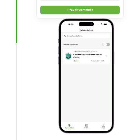
Převzít certifikát