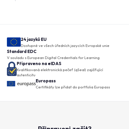
24 jazyků EU
Dostupné ve všech úředních jazycích Evropské unie
Standard EDC
V souladu s European Digital Credentials for Learning
Připraveno na eIDAS
Kvalifikovaná elektronická pečeť (qSeal) zajišťující
autenticitu
Europass
Certifikáty lze přidat do portfolia Europass
Připraveni začít?