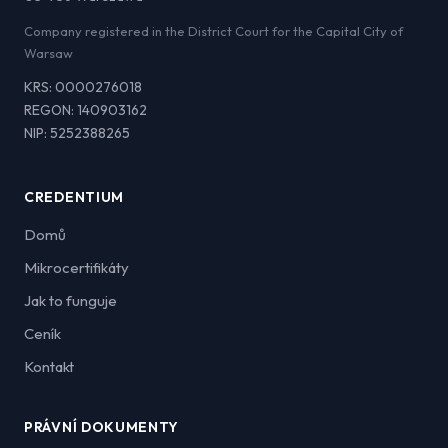
Company registered in the District Court for the Capital City of
Warsaw
KRS: 0000276018
REGON: 140903162
NIP: 5252388265
CREDENTIUM
Domů
Mikrocertifikáty
Jak to funguje
Ceník
Kontakt
PRÁVNÍ DOKUMENTY