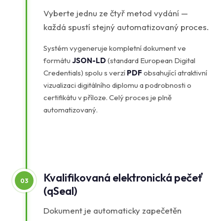
Vyberte jednu ze čtyř metod vydání —
každá spustí stejný automatizovaný proces.
Systém vygeneruje kompletní dokument ve
formátu
JSON-LD
(standard European Digital
Credentials) spolu s verzí
PDF
obsahující atraktivní
vizualizaci digitálního diplomu a podrobnosti o
certifikátu v příloze. Celý proces je plně
automatizovaný.
Kvalifikovaná elektronická pečeť
03
(qSeal)
Dokument je automaticky zapečetěn