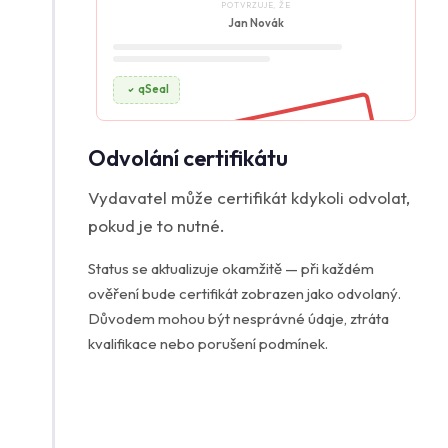
POTVRZUJE, ŽE
Jan Novák
qSeal
ODVOLÁNO
Odvolání certifikátu
Vydavatel může certifikát kdykoli odvolat,
pokud je to nutné.
Status se aktualizuje okamžitě — při každém
ověření bude certifikát zobrazen jako odvolaný.
Důvodem mohou být nesprávné údaje, ztráta
kvalifikace nebo porušení podmínek.