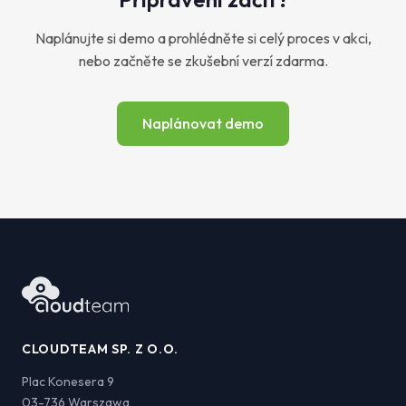
Naplánujte si demo a prohlédněte si celý proces v akci,
nebo začněte se zkušební verzí zdarma.
Naplánovat demo
CLOUDTEAM SP. Z O.O.
Plac Konesera 9
03-736 Warszawa