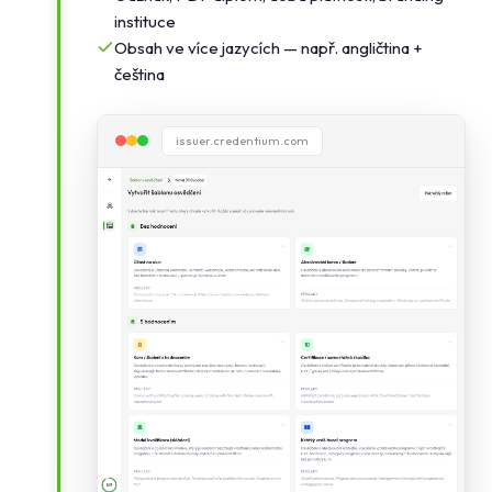
instituce
Obsah ve více jazycích — např. angličtina +
čeština
issuer.credentium.com