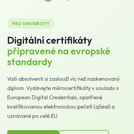
Znalostní báze
Podpora
PRO UNIVERZITY
Digitální certifikáty
připravené na evropské
standardy
Vaši absolventi si zaslouží víc než naskenovaný
diplom. Vydávejte mikrocertifikáty v souladu s
European Digital Credentials, opatřené
kvalifikovanou elektronickou pečetí (qSeal) a
uznávané po celé EU.