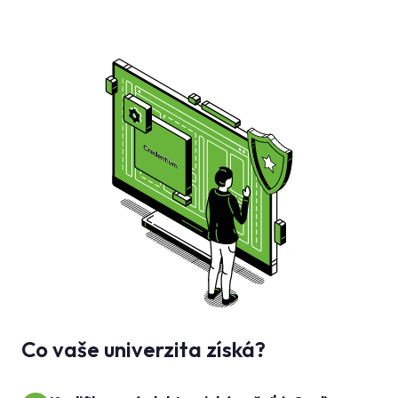
Co vaše univerzita získá?