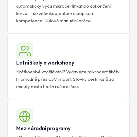
automaticky vydá mikrocertifikát po dokončení
kurzu — se známkou, datem a popisem
kompetence. Nulová manuální práce.
Letní školy a workshopy
Krátkodobé vzdělávání? Vydávejte mikrocertifikáty
hromadně přes CSV import. Stovky certifikátů za
minuty místo hodin ruční práce.
Mezinárodní programy