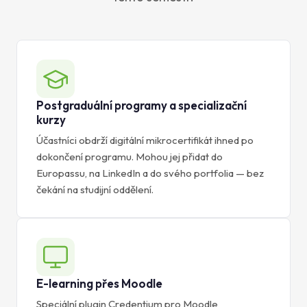
Postgraduální programy a specializační
kurzy
Účastníci obdrží digitální mikrocertifikát ihned po
dokončení programu. Mohou jej přidat do
Europassu, na LinkedIn a do svého portfolia — bez
čekání na studijní oddělení.
E-learning přes Moodle
Speciální plugin Credentium pro Moodle