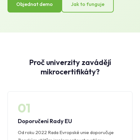
Objednat demo
Jak to funguje
Proč univerzity zavádějí
mikrocertifikáty?
01
Doporučení Rady EU
Od roku 2022 Rada Evropské unie doporučuje