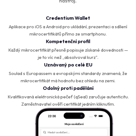
nástroj.
Credentium Wallet
Aplikace pro iOS a Android pro ukládání, prezentaci a sdílení
mikrocertifikátů přímo ze smartphonu.
Kompetenční profil
Každý mikrocertifikát přesně popisuje získané dovednosti —
je to víc než „absolvoval kurz".
Uznávaný po celé EU
Soulad s Europassem a evropskými standardy znamená, že
mikrocertifikát má hodnotu bez ohledu na zemi.
Odolný proti padělání
Kvalifikovaná elektronická pečeť (qSeal) zaručuje autenticitu.
Zaměstnavatel ověří certifikát jedním kliknutím.