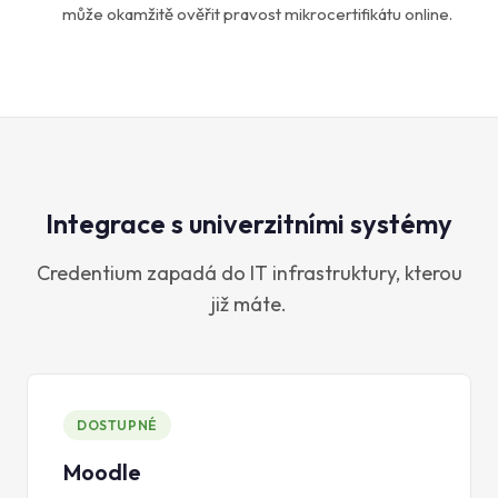
může okamžitě ověřit pravost mikrocertifikátu online.
Integrace s univerzitními systémy
Credentium zapadá do IT infrastruktury, kterou
již máte.
DOSTUPNÉ
Moodle