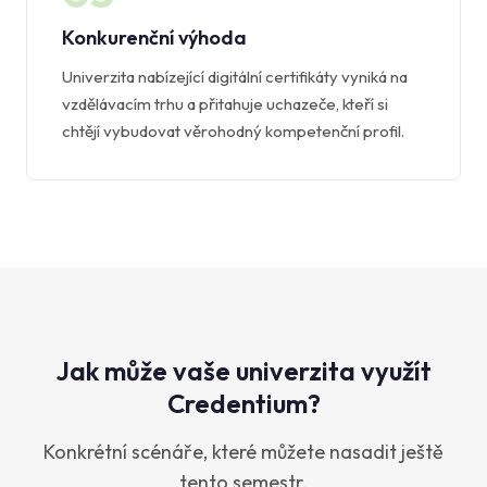
Konkurenční výhoda
Univerzita nabízející digitální certifikáty vyniká na
vzdělávacím trhu a přitahuje uchazeče, kteří si
chtějí vybudovat věrohodný kompetenční profil.
Jak může vaše univerzita využít
Credentium?
Konkrétní scénáře, které můžete nasadit ještě
tento semestr.