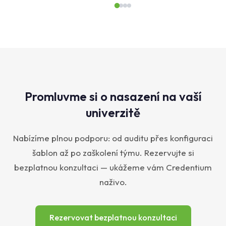
Promluvme si o nasazení na vaší
univerzitě
Nabízíme plnou podporu: od auditu přes konfiguraci
šablon až po zaškolení týmu. Rezervujte si
bezplatnou konzultaci — ukážeme vám Credentium
naživo.
Rezervovat bezplatnou konzultaci