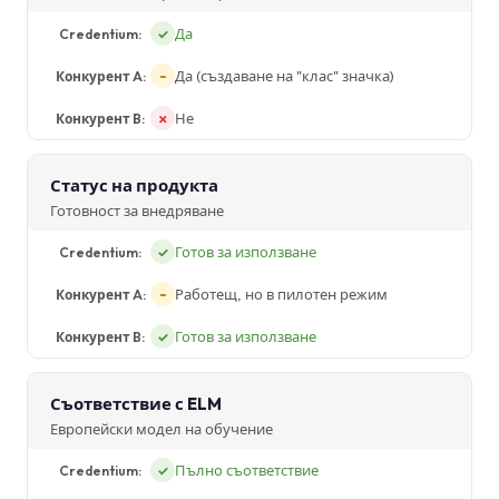
Да
✓
Да (създаване на "клас" значка)
~
Не
✗
Статус на продукта
Готовност за внедряване
Готов за използване
✓
Работещ, но в пилотен режим
~
Готов за използване
✓
Съответствие с ELM
Европейски модел на обучение
Пълно съответствие
✓