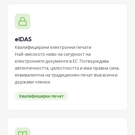
eIDAS
Квалифицирани електронни печати
Най-високото ниво на сигурност на
електронните документи в ЕС. Потвърждава
автентичността, цялостността и има правна сила,
еквивалентна на традиционен печат във всички
държави членки.
Квалифициран печат