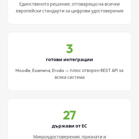
Единственото решение, отговарящо на всички
европейски стандарти за цифрови удостоверения
3
готови интеграции
Moodle, Examena, Erudis — плюс отворен REST API за
всяка система
27
държави от ЕС
Микроудостоверения, признати и