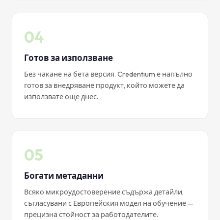
04
Готов за използване
Без чакане на бета версия. Credentium е напълно
готов за внедряване продукт, който можете да
използвате още днес.
05
Богати метаданни
Всяко микроудостоверение съдържа детайли,
съгласувани с Европейския модел на обучение —
прецизна стойност за работодателите.