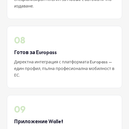
издаване.
08
Готов за Europass
Директна интеграция с платформата Europass —
един профил, пълна професионална мобилност в
ЕС.
09
Приложение Wallet