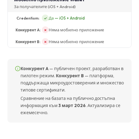
За получателите (iOS + Android)
Да — iOS + Android
✓
Няма мобилно приложение
✗
Няма мобилно приложение
✗
Конкурент A
— публичен проект, разработван в
пилотен режим.
Конкурент B
— платформа,
поддържаща микроудостоверения и множество
типове сертификати.
Сравнение на базата на публично достъпна
информация към
3 март 2026
. Актуализира се
ежемесечно.