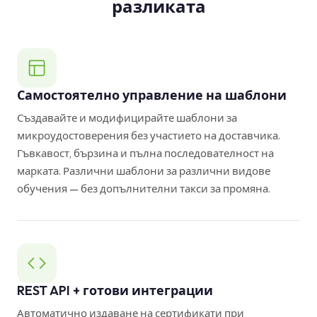
разликата
Самостоятелно управление на шаблони
Създавайте и модифицирайте шаблони за
микроудостоверения без участието на доставчика.
Гъвкавост, бързина и пълна последователност на
марката. Различни шаблони за различни видове
обучения — без допълнителни такси за промяна.
REST API + готови интеграции
Автоматично издаване на сертификати при