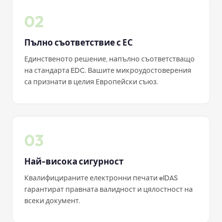
02
Пълно съответствие с ЕС
Единственото решение, напълно съответстващо
на стандарта EDC. Вашите микроудостоверения
са признати в целия Европейски съюз.
03
Най-висока сигурност
Квалифицираните електронни печати eIDAS
гарантират правната валидност и цялостност на
всеки документ.