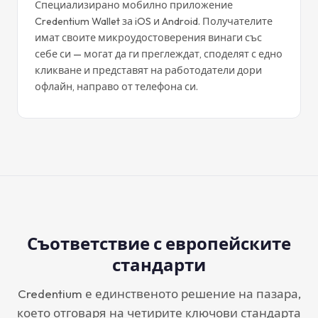
Специализирано мобилно приложение
Credentium Wallet за iOS и Android. Получателите
имат своите микроудостоверения винаги със
себе си — могат да ги преглеждат, споделят с едно
кликване и представят на работодатели дори
офлайн, направо от телефона си.
Съответствие с европейските
стандарти
Credentium е единственото решение на пазара,
което отговаря на четирите ключови стандарта