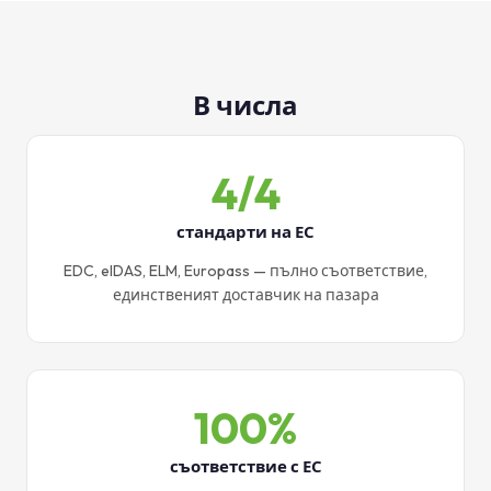
В числа
4/4
стандарти на ЕС
EDC, eIDAS, ELM, Europass — пълно съответствие,
единственият доставчик на пазара
100%
съответствие с ЕС