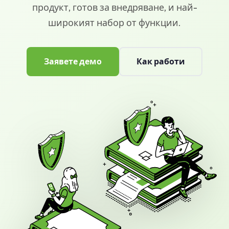
продукт, готов за внедряване, и най-
База знания
широкият набор от функции.
Поддръжка
Заявете демо
Как работи