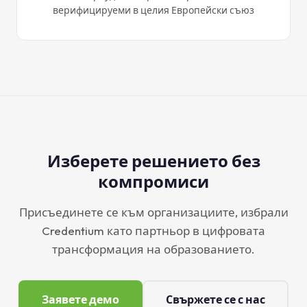
верифицируеми в целия Европейски съюз
Изберете решението без
компромиси
Присъединете се към организациите, избрали
Credentium като партньор в цифровата
трансформация на образованието.
Заявете демо
Свържете се с нас