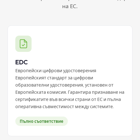
на ЕС.
EDC
Европейски цифрови удостоверения
Европейският стандарт за цифрови
образователни удостоверения, установен от
Европейската комисия. Гарантира признаване на
сертификатите във всички страни от ЕС и пълна
оперативна съвместимост между системите.
Пълно съответствие