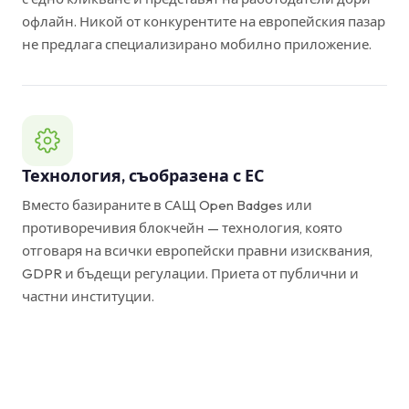
офлайн. Никой от конкурентите на европейския пазар
не предлага специализирано мобилно приложение.
Технология, съобразена с ЕС
Вместо базираните в САЩ Open Badges или
противоречивия блокчейн — технология, която
отговаря на всички европейски правни изисквания,
GDPR и бъдещи регулации. Приета от публични и
частни институции.