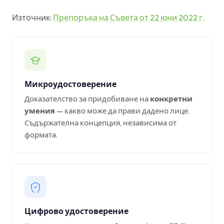
Източник:
Препоръка на Съвета от 22 юни 2022 г.
Микроудостоверение
Доказателство за придобиване на
конкретни
умения
— какво може да прави дадено лице.
Съдържателна концепция, независима от
формата.
Цифрово удостоверение