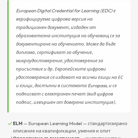
European Digital Credential for Learning (EDC) е
верифицируема цифрова версия на
традиционен документ, издаден от
образователна институция на обучаващ се за
документиране на обучението. Може да бъде
диплома, сертификат за обучение,
микроудостоверение, удостоверение за
присъствие и др. Европейските цифрови
удостоверения се издават на всички езици на ЕС
и езици, достъпни в системата Europass, и се
подписват с електронен печат (вид цифров
подпис, извършен от доверена институция).
ELM
— European Learning Model — стандартизирано
описание на квалификации, умения и опит