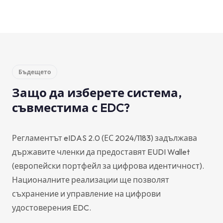
Бъдещето
Защо да изберете система,
съвместима с EDC?
Регламентът eIDAS 2.0 (ЕС 2024/1183) задължава
държавите членки да предоставят EUDI Wallet
(европейски портфейл за цифрова идентичност).
Националните реализации ще позволят
съхранение и управление на цифрови
удостоверения EDC.