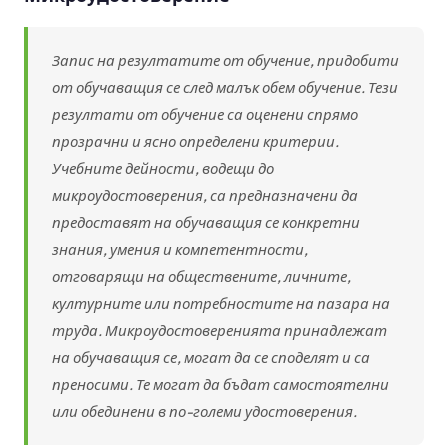
Запис на резултатите от обучение, придобити
от обучаващия се след малък обем обучение. Тези
резултати от обучение са оценени спрямо
прозрачни и ясно определени критерии.
Учебните дейности, водещи до
микроудостоверения, са предназначени да
предоставят на обучаващия се конкретни
знания, умения и компетентности,
отговарящи на обществените, личните,
културните или потребностите на пазара на
труда. Микроудостоверенията принадлежат
на обучаващия се, могат да се споделят и са
преносими. Те могат да бъдат самостоятелни
или обединени в по-големи удостоверения.