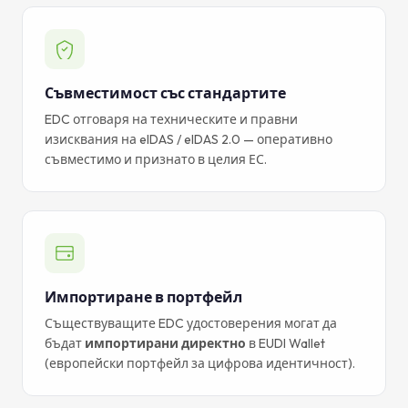
Съвместимост със стандартите
EDC отговаря на техническите и правни
изисквания на eIDAS / eIDAS 2.0 — оперативно
съвместимо и признато в целия ЕС.
Импортиране в портфейл
Съществуващите EDC удостоверения могат да
бъдат
импортирани директно
в EUDI Wallet
(европейски портфейл за цифрова идентичност).