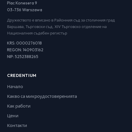
Plac Konesera 9
03-736 Warszawa
Дружеството е вписано в Районния съд за столичния град
Варшава, Търговски съд, XIV Търговско отделение на
Националния съдебен регистър
KRS: 0000276018
REGON: 140903162
NIP: 5252388265
CREDENTIUM
Начало
Какво са микроудостоверенията
Как работи
Цени
Контакти