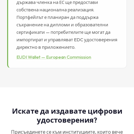
държава членка на ЕС ще предостави
собствена национална реализация.
Портфейлът е планиран да поддържа
съхранение на дипломи и образователни
сертификати — потребителите ще могат да
импортират и управляват EDC удостоверения
директно в приложението.
EUDI Wallet — European Commission
Искате да издавате цифрови
удостоверения?
Присъединете се към институциите, които вече