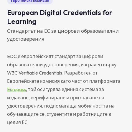
Европейска комисия
European Digital Credentials for
Learning
Стандартът на ЕС за цифрови образователни
удостоверения
EDC е европейският стандарт за цифрови
образователни удостоверения, изграден върху
W3C Verifiable Credentials. Разработен от
Европейската комисия като част от платформата
Europass
, той осигурява единна система за
издаване, верифициране и признаване на
удостоверения, подпомагаща мобилността на
обучаващите се, студентите и работниците в
целия ЕС.