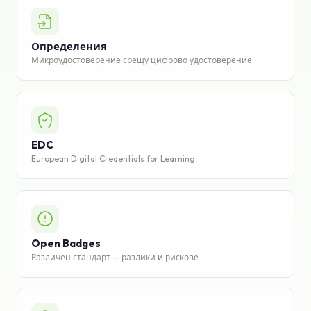
База знания
Определения
Поддръжка
Микроудостоверение срещу цифрово удостоверение
EDC
European Digital Credentials for Learning
Open Badges
Различен стандарт — разлики и рискове