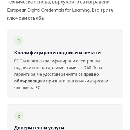
техническа основа, върху която са изградени
European Digital Credentials for Learning. Ето трите
ключови стълба:
1
Квалифицирани подписи и печати
EDC използва квалифицирани електронни
подписи и печати, съвместими с eIDAS. Това
гарантира, че удостоверенията са
правно
обвързващи
и признати във всички държави
членки на ЕС.
2
Доверителни услуги