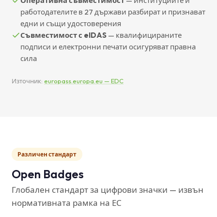
Оперативна съвместимост
— институциите и
работодателите в 27 държави разбират и признават
едни и същи удостоверения
Съвместимост с eIDAS
— квалифицираните
подписи и електронни печати осигуряват правна
сила
Източник:
europass.europa.eu — EDC
Различен стандарт
Open Badges
Глобален стандарт за цифрови значки — извън
нормативната рамка на ЕС