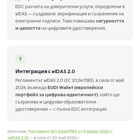
EDC разчита на доверителни услуги, определени в
eIDAS — създаване, верификация и съхранение на
електронни подписи. Това повишава
сигурността
и целостта
на цифровите удостоверения.
3
Интеграция с eIDAS 2.0
Регламентът eIDAS 2.0 (ЕС 2024/1183), в сила от май
2024, въвежда
EUDI Wallet (европейски
портфейл за цифрова идентичност)
, който ще
съхранява и цифрови образователни
удостоверения — с пълна EDC интеграция.
Източник:
Регламент (ЕС) 2024/1183 от 11 април 2024 г.
(eIDAS 2.0)
— в сила от 20 май 2024 г.