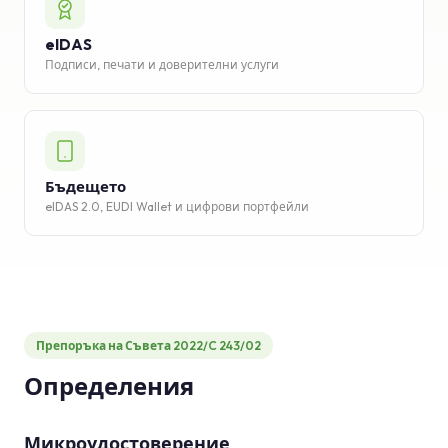
eIDAS
Подписи, печати и доверителни услуги
Бъдещето
eIDAS 2.0, EUDI Wallet и цифрови портфейли
Препоръка на Съвета 2022/C 243/02
Определения
Микроудостоверение