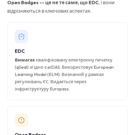
Open Badges -- це не те саме, що EDC
, і вони
відрізняються в ключових аспектах.
EDC
Вимагає
кваліфіковану електронну печатку
(qSeal) згідно з eIDAS. Використовує European
Learning Model (ELM). Визнаний у рамках
регулювань ЄС. Видається через
інфраструктуру Europass.
Open Badges