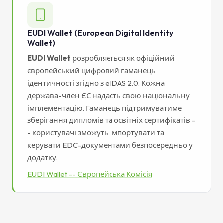
EUDI Wallet (European Digital Identity
Wallet)
EUDI Wallet
розробляється як офіційний
європейський цифровий гаманець
ідентичності згідно з eIDAS 2.0. Кожна
держава-член ЄС надасть свою національну
імплементацію. Гаманець підтримуватиме
зберігання дипломів та освітніх сертифікатів -
- користувачі зможуть імпортувати та
керувати EDC-документами безпосередньо у
додатку.
EUDI Wallet -- Європейська Комісія