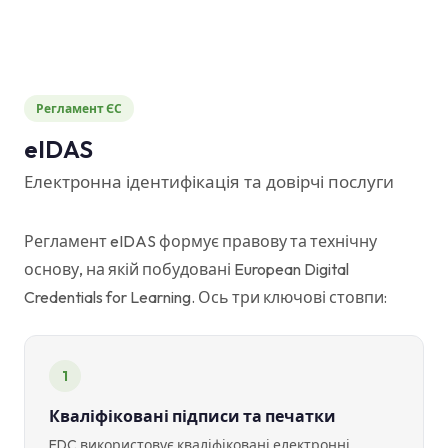
Регламент ЄС
eIDAS
Електронна ідентифікація та довірчі послуги
Регламент eIDAS формує правову та технічну
основу, на якій побудовані European Digital
Credentials for Learning. Ось три ключові стовпи:
1
Кваліфіковані підписи та печатки
EDC використовує кваліфіковані електронні