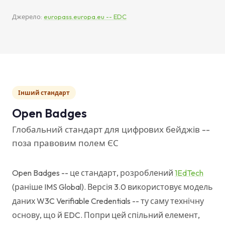
Джерело:
europass.europa.eu -- EDC
Інший стандарт
Open Badges
Глобальний стандарт для цифрових бейджів --
поза правовим полем ЄС
Open Badges -- це стандарт, розроблений
1EdTech
(раніше IMS Global). Версія 3.0 використовує модель
даних W3C Verifiable Credentials -- ту саму технічну
основу, що й EDC. Попри цей спільний елемент,