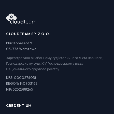
CLOUDTEAM SP. Z O.O.
Plac Konesera 9
03-736 Warszawa
Зареєстровано в Районному суді столичного міста Варшави,
Господарському суді, XIV Господарському відділі
Національного судового реєстру
KRS: 0000276018
REGON: 140903162
NIP: 5252388265
CREDENTIUM