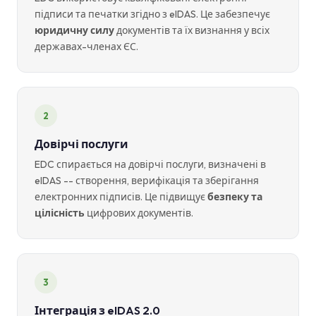
підписи та печатки згідно з eIDAS. Це забезпечує
юридичну силу
документів та їх визнання у всіх
державах-членах ЄС.
2
Довірчі послуги
EDC спирається на довірчі послуги, визначені в
eIDAS -- створення, верифікація та зберігання
електронних підписів. Це підвищує
безпеку та
цілісність
цифрових документів.
3
Інтеграція з eIDAS 2.0