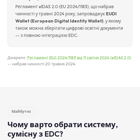
Регламент eIDAS 2.0 (EU 2024/1183), що набрав
чинності у травні 2024 року, запроваджує
EUDI
Wallet (European Digital Identity Wallet)
, у якому
також можна зберігати цифрові освітні документи
-- з повною інтеграцією EDC.
Джерело:
Регламент (EU) 2024/1183 від 11 квітня 2024 (eIDAS 2.0)
-- набрав чинності 20 травня 2024.
Майбутнє
Чому варто обрати систему,
сумісну з EDC?