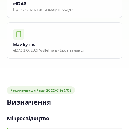
eIDAS
Підписи, печатки та довірчі послуги
Майбутнє
eIDAS 2.0, EUDI Wallet та цифрові гаманці
Рекомендація Ради 2022/C 243/02
Визначення
Мікросвідоцтво