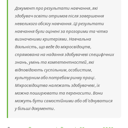
Документ про результати навчання, які
здобувач освіти отримав після завершення
невеликого обсягу навчання. Ці результати
навчання були оцінені за прозорими та чітко
визначеними критеріями. Навчальна
діяльність, що веде до мікросвідоцтв,
спрямована на надання здобувачеві специфічних
знань, умінь та компетентностей, які
відповідають суспільним, особистим,
культурним або потребам ринку праці.
Мікросвідоцтва належать здобувачеві, їх
можна поширювати та переносити. Вони
можуть бути самостійними або об'єднуватися
у більші документи.