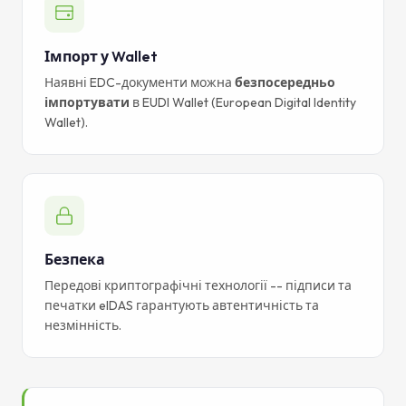
Імпорт у Wallet
Наявні EDC-документи можна
безпосередньо
імпортувати
в EUDI Wallet (European Digital Identity
Wallet).
Безпека
Передові криптографічні технології -- підписи та
печатки eIDAS гарантують автентичність та
незмінність.