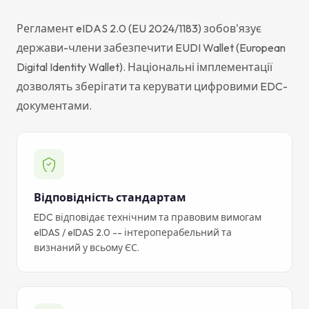
Регламент eIDAS 2.0 (EU 2024/1183) зобов'язує
держави-члени забезпечити EUDI Wallet (European
Digital Identity Wallet). Національні імплементації
дозволять зберігати та керувати цифровими EDC-
документами.
Відповідність стандартам
EDC відповідає технічним та правовим вимогам
eIDAS / eIDAS 2.0 -- інтероперабельний та
визнаний у всьому ЄС.