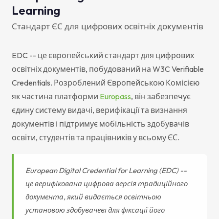
Learning
Стандарт ЄС для цифрових освітніх документів
EDC -- це європейський стандарт для цифрових
освітніх документів, побудований на W3C Verifiable
Credentials. Розроблений Європейською Комісією
як частина платформи
Europass
, він забезпечує
єдину систему видачі, верифікації та визнання
документів і підтримує мобільність здобувачів
освіти, студентів та працівників у всьому ЄС.
European Digital Credential for Learning (EDC) --
це верифікована цифрова версія традиційного
документа, який видається освітньою
установою здобувачеві для фіксації його