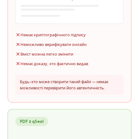
Немає криптографічного підпису
Неможливо верифікувати онлайн
Вміст можна легко змінити
Немає доказу, хто фактично видав
Будь-хто може створити такий файл — немає
можливості перевірити його автентичність.
PDF з qSeal
credential.pdf
PDF