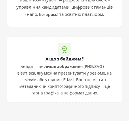
управління кандидатами, цифрових гаманців
(напр. Europass) та освітніх платформ.
А що з бейджем?
Бейдж — це
лише зображення
(PNG/SVG) --
візитівка, яку можна презентувати у резюме, на
LinkedIn або у підписі E‑Mail. Воно не містить
метаданих чи криптографічного підпису — це
гарна графіка, а не формат даних.