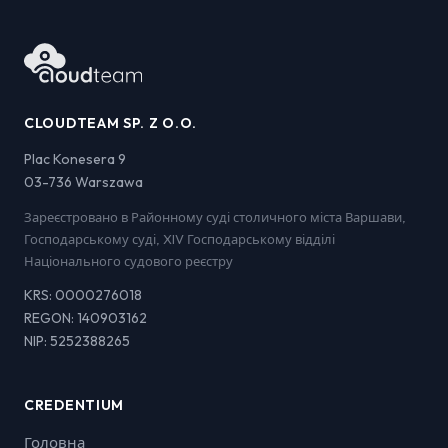
CLOUDTEAM SP. Z O.O.
Plac Konesera 9
03-736 Warszawa
Зареєстровано в Районному суді столичного міста Варшави,
Господарському суді, XIV Господарському відділі
Національного судового реєстру
KRS: 0000276018
REGON: 140903162
NIP: 5252388265
CREDENTIUM
Головна