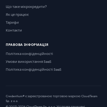
Що таке мікрокредити?
Як це працює
Тарифи
Контакти
ПРАВОВА ІНФОРМАЦІЯ
Політика конфіденційності
Умови використання SaaS
Політика конфіденційності SaaS
Credentium® є зареєстрованою торговою маркою CloudTeam
Sp. z o.o.
© 2003-2026 CloudTeam Sp. z o.o. Усі права захищені.