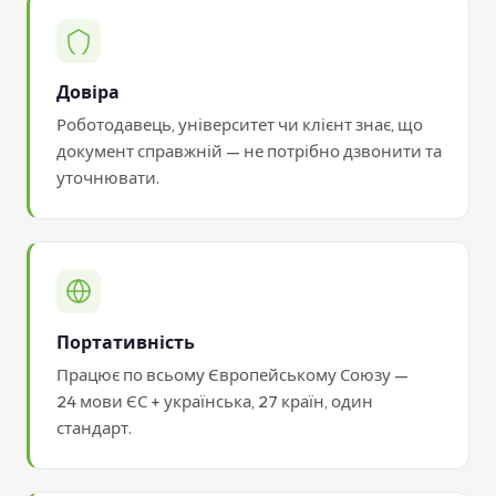
Довіра
Роботодавець, університет чи клієнт знає, що
документ справжній — не потрібно дзвонити та
уточнювати.
Портативність
Працює по всьому Європейському Союзу —
24 мови ЄС + українська, 27 країн, один
стандарт.