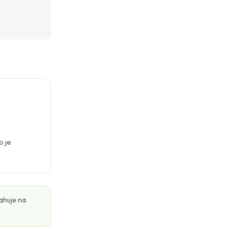
o je
ťahuje na