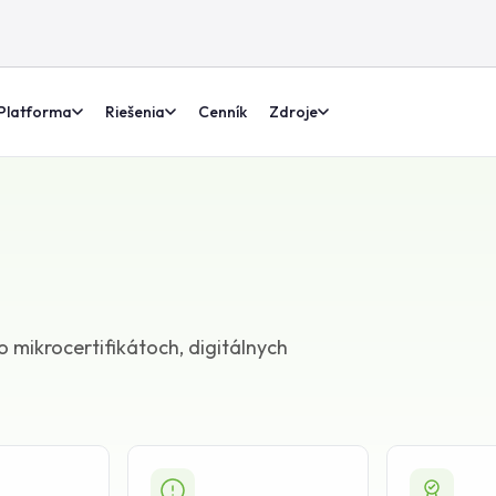
Platforma
Riešenia
Cenník
Zdroje
o mikrocertifikátoch, digitálnych