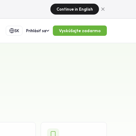
Continue in English
Vyskúšajte zadarmo
SK
Prihlásiť sa