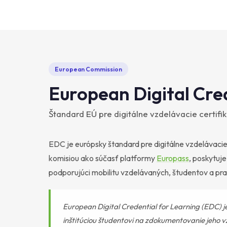
European Commission
European Digital Cre
Štandard EÚ pre digitálne vzdelávacie certifi
EDC je európsky štandard pre digitálne vzdelávacie
komisiou ako súčasť platformy
Europass
, poskytuj
podporujúci mobilitu vzdelávaných, študentov a pra
European Digital Credential for Learning (EDC) 
inštitúciou študentovi na zdokumentovanie jeho vz