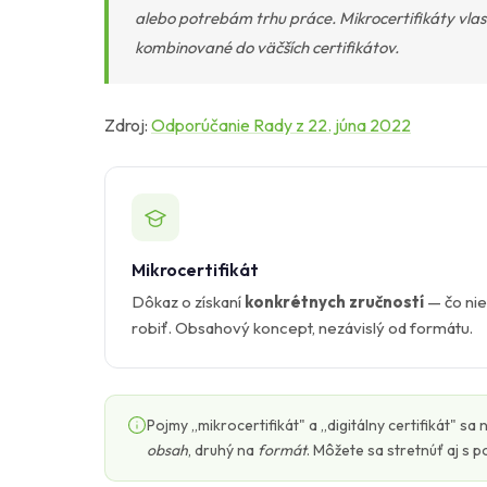
alebo potrebám trhu práce. Mikrocertifikáty vla
kombinované do väčších certifikátov.
Zdroj:
Odporúčanie Rady z 22. júna 2022
Mikrocertifikát
Dôkaz o získaní
konkrétnych zručností
— čo nie
robiť. Obsahový koncept, nezávislý od formátu.
Pojmy „mikrocertifikát" a „digitálny certifikát" s
obsah
, druhý na
formát
. Môžete sa stretnúť aj s 