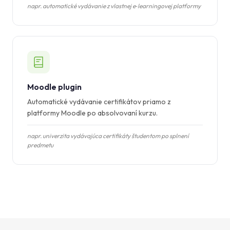
napr. automatické vydávanie z vlastnej e‑learningovej platformy
Moodle plugin
Automatické vydávanie certifikátov priamo z
platformy Moodle po absolvovaní kurzu.
napr. univerzita vydávajúca certifikáty študentom po splnení
predmetu