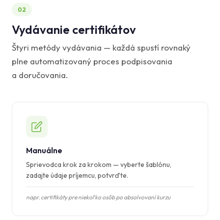
02
Vydávanie certifikátov
Štyri metódy vydávania — každá spustí rovnaký
plne automatizovaný proces podpisovania
a doručovania.
Manuálne
Sprievodca krok za krokom — vyberte šablónu,
zadajte údaje príjemcu, potvrďte.
napr. certifikáty pre niekoľko osôb po absolvovaní kurzu