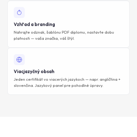
Vzhľad a branding
Nahrajte odznak, šablónu PDF diplomu, nastavte dobu
platnosti — vaša značka, váš štýl.
Viacjazyčný obsah
Jeden certifikát vo viacerých jazykoch — napr. angličtina +
slovenčina. Jazykový panel pre pohodlné úpravy.