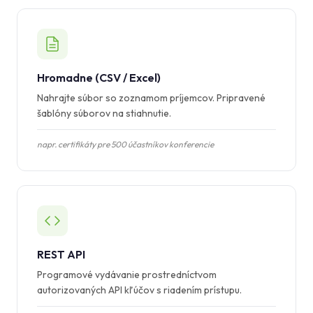
Hromadne (CSV / Excel)
Nahrajte súbor so zoznamom príjemcov. Pripravené
šablóny súborov na stiahnutie.
napr. certifikáty pre 500 účastníkov konferencie
REST API
Programové vydávanie prostredníctvom
autorizovaných API kľúčov s riadením prístupu.