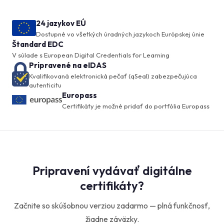
24 jazykov EÚ
Dostupné vo všetkých úradných jazykoch Európskej únie
Štandard EDC
V súlade s European Digital Credentials for Learning
Pripravené na eIDAS
Kvalifikovaná elektronická pečať (qSeal) zabezpečujúca
autenticitu
Europass
Certifikáty je možné pridať do portfólia Europass
Pripravení vydávať digitálne
certifikáty?
Začnite so skúšobnou verziou zadarmo — plná funkčnosť,
žiadne záväzky.