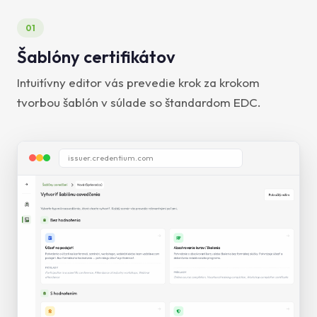
01
Šablóny certifikátov
Intuitívny editor vás prevedie krok za krokom
tvorbou šablón v súlade so štandardom EDC.
issuer.credentium.com