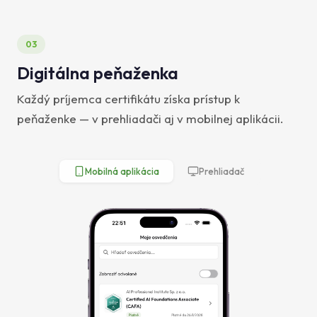
03
Digitálna peňaženka
Každý príjemca certifikátu získa prístup k
peňaženke — v prehliadači aj v mobilnej aplikácii.
Mobilná aplikácia
Prehliadač