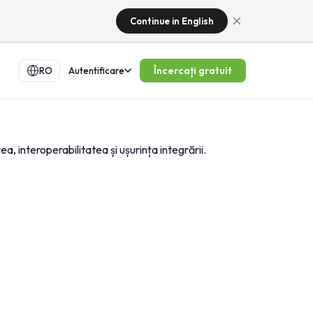
Continue in English
Încercați gratuit
RO
Autentificare
 interoperabilitatea și ușurința integrării.