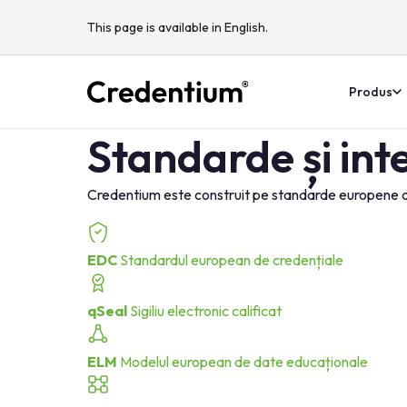
This page is available in English.
Produs
Standarde și int
Credentium este construit pe standarde europene de c
EDC
Standardul european de credențiale
qSeal
Sigiliu electronic calificat
ELM
Modelul european de date educaționale