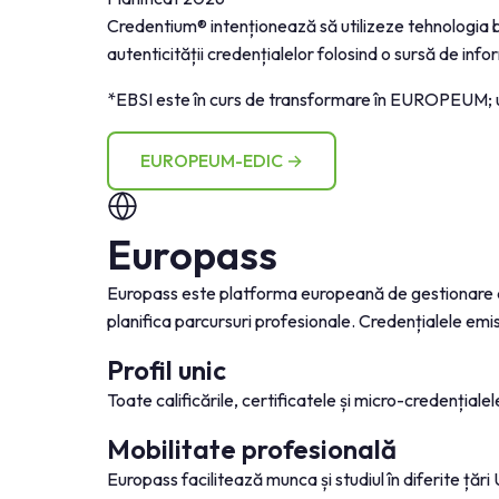
Credentium® intenționează să utilizeze tehnologia
autenticității credențialelor folosind o sursă de in
*EBSI este în curs de transformare în EUROPEUM; u
EUROPEUM-EDIC →
Europass
Europass este platforma europeană de gestionare a ca
planifica parcursuri profesionale. Credențialele emi
Profil unic
Toate calificările, certificatele și micro-credențiale
Mobilitate profesională
Europass facilitează munca și studiul în diferite țări