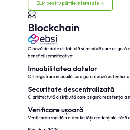
ELM pentru părțile interesate →
Blockchain
O bază de date distribuită și imuabilă care asigură c
beneficii semnificative:
Imuabilitatea datelor
O înregistrare imuabilă care garantează autenticita
Securitate descentralizată
O arhitectură distribuită care asigură rezistența la 
Verificare ușoară
Verificarea rapidă a autenticității credențialei fără 
Planificat 2026