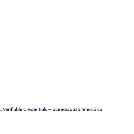
.
C Verifiable Credentials — aceeași bază tehnică ca