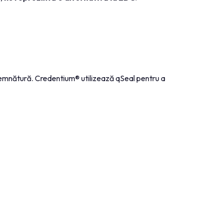
 cu semnătură. Credentium® utilizează qSeal pentru a