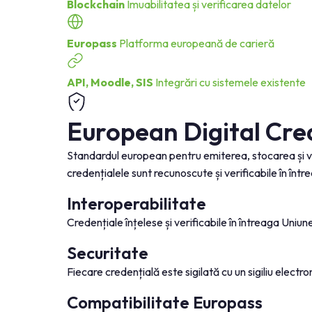
Blockchain
Imuabilitatea și verificarea datelor
Europass
Platforma europeană de carieră
API, Moodle, SIS
Integrări cu sistemele existente
European Digital Cre
Standardul european pentru emiterea, stocarea și v
credențialele sunt recunoscute și verificabile în înt
Interoperabilitate
Credențiale înțelese și verificabile în întreaga Uniu
Securitate
Fiecare credențială este sigilată cu un sigiliu electro
Compatibilitate Europass