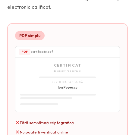
electronic calificat.
PDF simplu
certificate.pdf
PDF
CERTIFICAT
de absolvire a cursului
CERTIFICĂ FAPTUL CĂ
Ion Popescu
Fără semnătură criptografică
Nu poate fi verificat online