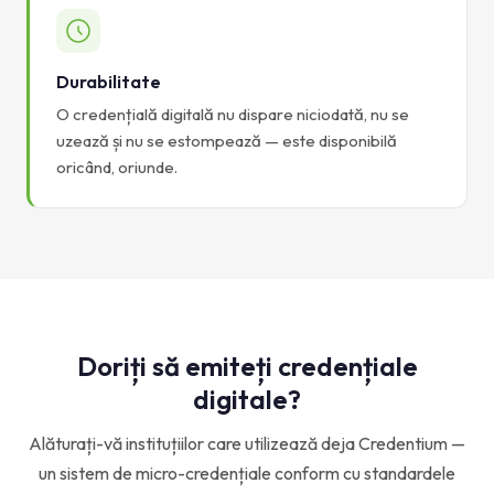
Durabilitate
O credențială digitală nu dispare niciodată, nu se
uzează și nu se estompează — este disponibilă
oricând, oriunde.
Doriți să emiteți credențiale
digitale?
Alăturați-vă instituțiilor care utilizează deja Credentium —
un sistem de micro-credențiale conform cu standardele