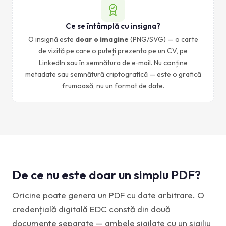
Ce se întâmplă cu insigna?
O insignă este
doar o imagine
(PNG/SVG) — o carte
de vizită pe care o puteți prezenta pe un CV, pe
LinkedIn sau în semnătura de e‑mail. Nu conține
metadate sau semnătură criptografică — este o grafică
frumoasă, nu un format de date.
De ce nu este doar un simplu PDF?
Oricine poate genera un PDF cu date arbitrare. O
credențială digitală EDC constă din două
documente separate — ambele sigilate cu un sigiliu