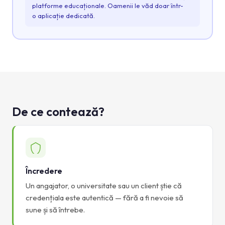
platforme educaționale. Oamenii le văd doar într-
o aplicație dedicată.
De ce contează?
Încredere
Un angajator, o universitate sau un client știe că
credențiala este autentică — fără a fi nevoie să
sune și să întrebe.