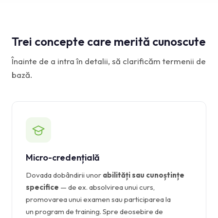
Bază de cunoștințe
Suport
Trei concepte care merită cunoscute
Înainte de a intra în detalii, să clarificăm termenii de
bază.
Micro-credențială
Dovada dobândirii unor
abilități sau cunoștințe
specifice
— de ex. absolvirea unui curs,
promovarea unui examen sau participarea la
un program de training. Spre deosebire de