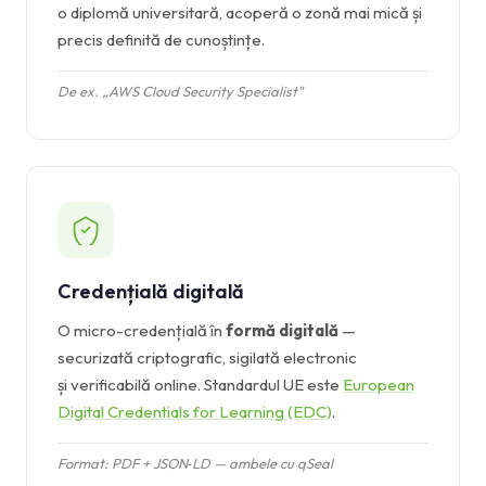
o diplomă universitară, acoperă o zonă mai mică și
precis definită de cunoștințe.
De ex. „AWS Cloud Security Specialist"
Credențială digitală
O micro-credențială în
formă digitală
—
securizată criptografic, sigilată electronic
și verificabilă online. Standardul UE este
European
Digital Credentials for Learning (EDC)
.
Format: PDF + JSON‑LD — ambele cu qSeal