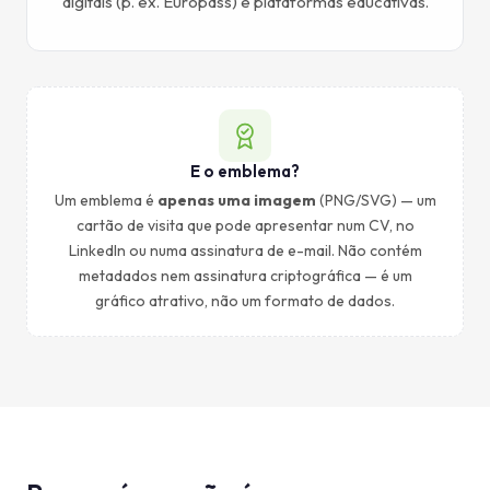
digitais (p. ex. Europass) e plataformas educativas.
E o emblema?
Um emblema é
apenas uma imagem
(PNG/SVG) — um
cartão de visita que pode apresentar num CV, no
LinkedIn ou numa assinatura de e-mail. Não contém
metadados nem assinatura criptográfica — é um
gráfico atrativo, não um formato de dados.