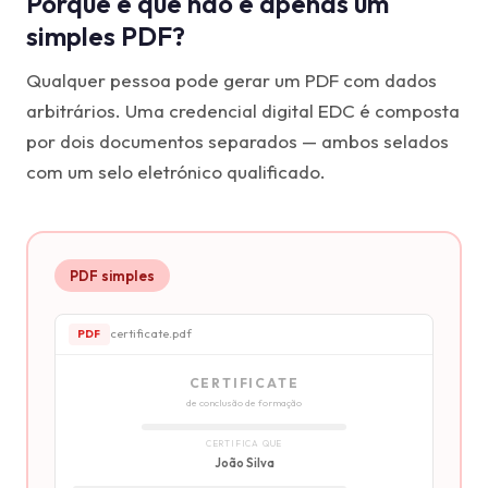
Porque é que não é apenas um
simples PDF?
Qualquer pessoa pode gerar um PDF com dados
arbitrários. Uma credencial digital EDC é composta
por dois documentos separados — ambos selados
com um selo eletrónico qualificado.
PDF simples
certificate.pdf
PDF
CERTIFICATE
de conclusão de formação
CERTIFICA QUE
João Silva