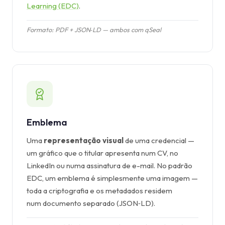
Learning (EDC)
.
Formato: PDF + JSON‑LD — ambos com qSeal
Emblema
Uma
representação visual
de uma credencial —
um gráfico que o titular apresenta num CV, no
LinkedIn ou numa assinatura de e-mail. No padrão
EDC, um emblema é simplesmente uma imagem —
toda a criptografia e os metadados residem
num documento separado (JSON‑LD).