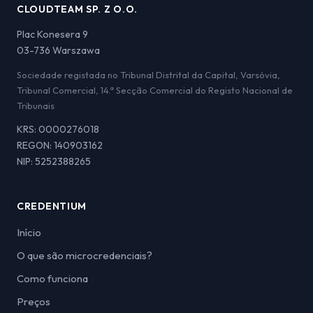
CLOUDTEAM SP. Z O.O.
Plac Konesera 9
03-736 Warszawa
Sociedade registada no Tribunal Distrital da Capital, Varsóvia,
Tribunal Comercial, 14.ª Secção Comercial do Registo Nacional de
Tribunais
KRS: 0000276018
REGON: 140903162
NIP: 5252388265
CREDENTIUM
Início
O que são microcredenciais?
Como funciona
Preços