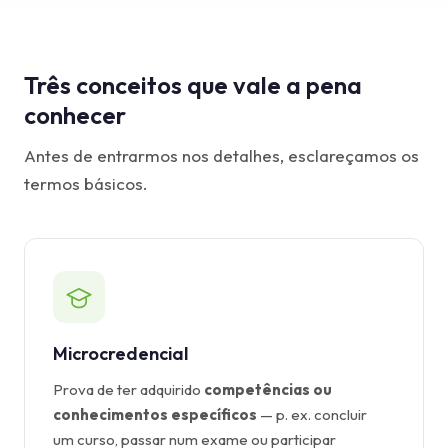
Base de conhecimento
Suporte
Três conceitos que vale a pena
conhecer
Antes de entrarmos nos detalhes, esclareçamos os
termos básicos.
Microcredencial
Prova de ter adquirido
competências ou
conhecimentos específicos
— p. ex. concluir
um curso, passar num exame ou participar