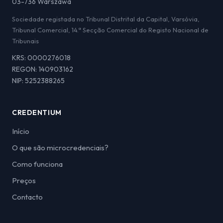
03-736 Warszawa
Sociedade registada no Tribunal Distrital da Capital, Varsóvia,
Tribunal Comercial, 14.ª Secção Comercial do Registo Nacional de
Tribunais
KRS: 0000276018
REGON: 140903162
NIP: 5252388265
CREDENTIUM
Início
O que são microcredenciais?
Como funciona
Preços
Contacto