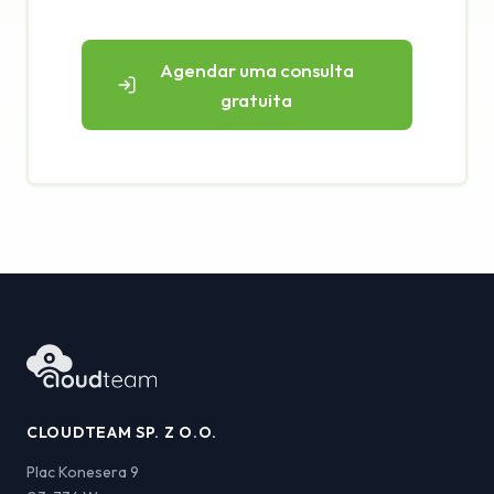
Agendar uma consulta
gratuita
CLOUDTEAM SP. Z O.O.
Plac Konesera 9