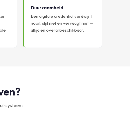
Duurzaamheid
zen
Een digitale credential verdwijnt
nooit, slijt niet en vervaagt niet —
ole
altijd en overal beschikbaar.
even?
tial-systeem