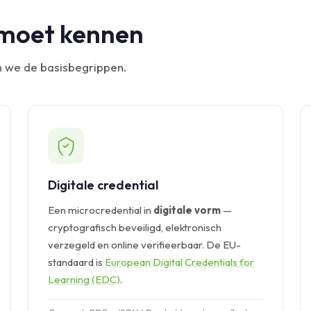
 moet kennen
en we de basisbegrippen.
Digitale credential
Een microcredential in
digitale vorm
—
cryptografisch beveiligd, elektronisch
verzegeld en online verifieerbaar. De EU-
standaard is
European Digital Credentials for
Learning (EDC)
.