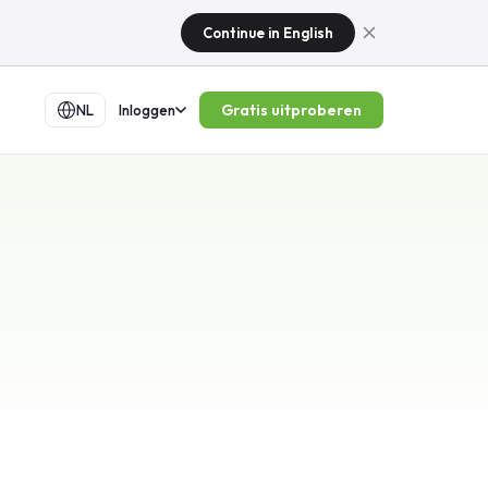
Continue in English
Gratis uitproberen
NL
Inloggen