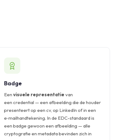
Badge
Een
visuele representatie
van
een credential — een afbeelding die de houder
presenteert op een cv, op LinkedIn of in een
e‑mailhandtekening. In de EDC-standaard is
een badge gewoon een afbeelding — alle
cryptografie en metadata bevinden zich in