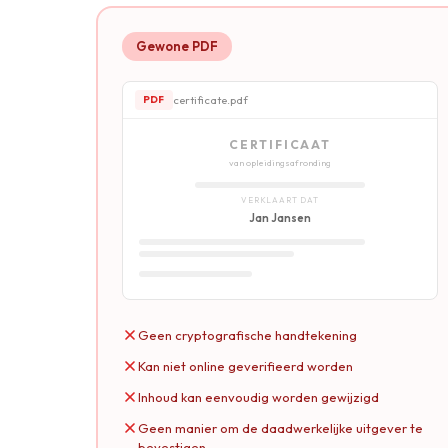
Gewone PDF
certificate.pdf
PDF
CERTIFICAAT
van opleidingsafronding
VERKLAART DAT
Jan Jansen
Geen cryptografische handtekening
Kan niet online geverifieerd worden
Inhoud kan eenvoudig worden gewijzigd
Geen manier om de daadwerkelijke uitgever te
bevestigen