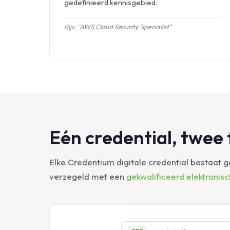
gedefinieerd kennisgebied.
Bijv. "AWS Cloud Security Specialist"
Eén credential, twee
Elke Credentium digitale credential bestaat g
verzegeld met een
gekwalificeerd elektronisc