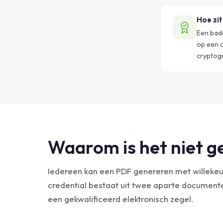
Hoe zit
Een bad
op een c
cryptog
Waarom is het niet 
Iedereen kan een PDF genereren met willekeu
credential bestaat uit twee aparte documen
een gekwalificeerd elektronisch zegel.