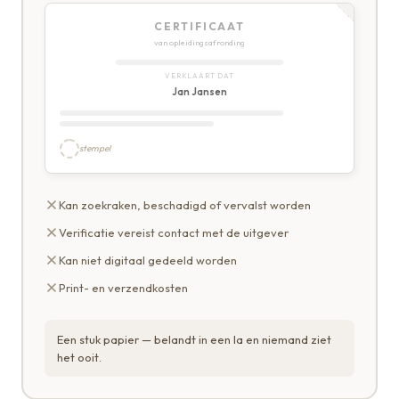
CERTIFICAAT
van opleidingsafronding
VERKLAART DAT
Jan Jansen
stempel
Kan zoekraken, beschadigd of vervalst worden
Verificatie vereist contact met de uitgever
Kan niet digitaal gedeeld worden
Print- en verzendkosten
Een stuk papier — belandt in een la en niemand ziet
het ooit.