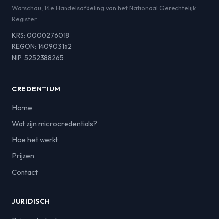
Warschau, 14e Handelsafdeling van het Nationaal Gerechtelijk
Register
KRS: 0000276018
REGON: 140903162
NIP: 5252388265
CREDENTIUM
Home
Wat zijn microcredentials?
Hoe het werkt
Prijzen
Contact
JURIDISCH