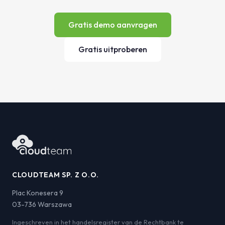
Gratis demo aanvragen
Gratis uitproberen
CLOUDTEAM SP. Z O.O.
Plac Konesera 9
03-736 Warszawa
Ingeschreven in het handelsregister van de Rechtbank te