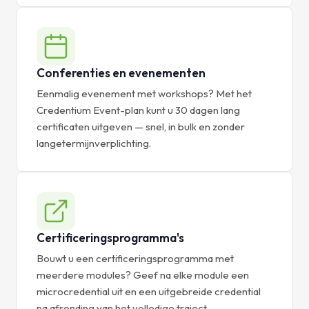
Conferenties en evenementen
Eenmalig evenement met workshops? Met het
Credentium Event-plan kunt u 30 dagen lang
certificaten uitgeven — snel, in bulk en zonder
langetermijnverplichting.
Certificeringsprogramma's
Bouwt u een certificeringsprogramma met
meerdere modules? Geef na elke module een
microcredential uit en een uitgebreide credential
na afronding van het volledige traject.