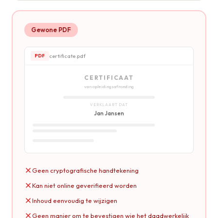
Gewone PDF
certificate.pdf
PDF
CERTIFICAAT
van opleidingsafronding
VERKLAART DAT
Jan Jansen
Geen cryptografische handtekening
Kan niet online geverifieerd worden
Inhoud eenvoudig te wijzigen
Geen manier om te bevestigen wie het daadwerkelijk