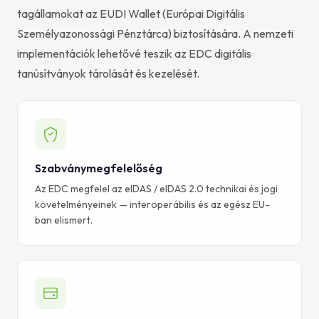
tagállamokat az EUDI Wallet (Európai Digitális
Személyazonossági Pénztárca) biztosítására. A nemzeti
implementációk lehetővé teszik az EDC digitális
tanúsítványok tárolását és kezelését.
Szabványmegfelelőség
Az EDC megfelel az eIDAS / eIDAS 2.0 technikai és jogi
követelményeinek — interoperábilis és az egész EU-
ban elismert.