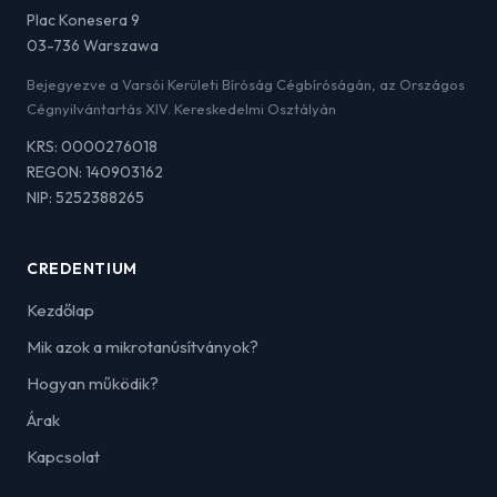
Plac Konesera 9
03-736 Warszawa
Bejegyezve a Varsói Kerületi Bíróság Cégbíróságán, az Országos
Cégnyilvántartás XIV. Kereskedelmi Osztályán
KRS: 0000276018
REGON: 140903162
NIP: 5252388265
CREDENTIUM
Kezdőlap
Mik azok a mikrotanúsítványok?
Hogyan működik?
Árak
Kapcsolat