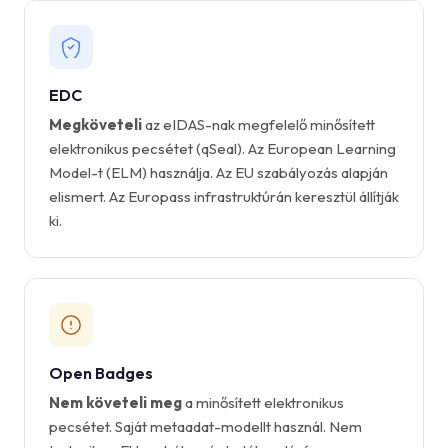
EDC
Megköveteli
az eIDAS-nak megfelelő minősített
elektronikus pecsétet (qSeal). Az European Learning
Model-t (ELM) használja. Az EU szabályozás alapján
elismert. Az Europass infrastruktúrán keresztül állítják
ki.
Open Badges
Nem követeli meg
a minősített elektronikus
pecsétet. Saját metaadat-modellt használ. Nem