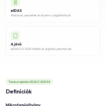
eIDAS
Aláírások, pecsétek és bizalmi szolgáltatások
A jövő
eIDAS 2.0, EUDI Wallet és digitális pénztárcák
Tanácsi ajánlás 2022/C 243/02
Definíciók
Mikrotanúsítvány