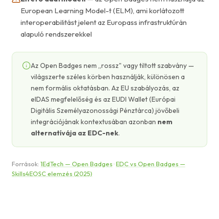
European Learning Model-t (ELM), ami korlátozott
interoperabilitást jelent az Europass infrastruktúrán
alapuló rendszerekkel
Az Open Badges nem „rossz" vagy tiltott szabvány —
világszerte széles körben használják, különösen a
nem formális oktatásban. Az EU szabályozás, az
eIDAS megfelelőség és az EUDI Wallet (Európai
Digitális Személyazonossági Pénztárca) jövőbeli
integrációjának kontextusában azonban
nem
alternatívája az EDC-nek
.
Források:
1EdTech — Open Badges
·
EDC vs Open Badges —
Skills4EOSC elemzés (2025)