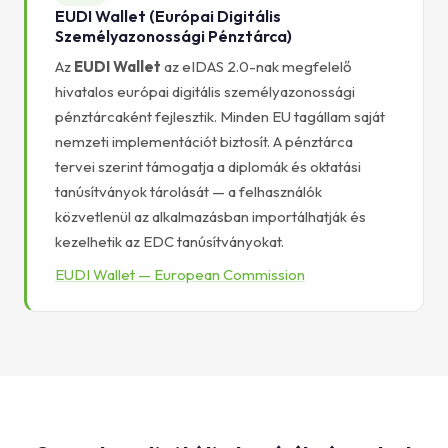
EUDI Wallet (Európai Digitális
Személyazonossági Pénztárca)
Az
EUDI Wallet
az eIDAS 2.0-nak megfelelő
hivatalos európai digitális személyazonossági
pénztárcaként fejlesztik. Minden EU tagállam saját
nemzeti implementációt biztosít. A pénztárca
tervei szerint támogatja a diplomák és oktatási
tanúsítványok tárolását — a felhasználók
közvetlenül az alkalmazásban importálhatják és
kezelhetik az EDC tanúsítványokat.
EUDI Wallet — European Commission