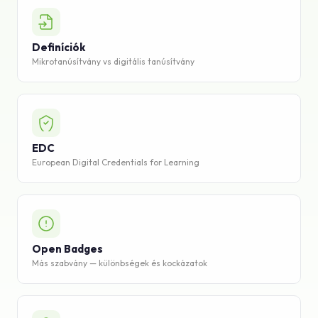
Tudásbázis
Definíciók
Támogatás
Mikrotanúsítvány vs digitális tanúsítvány
EDC
European Digital Credentials for Learning
Open Badges
Más szabvány — különbségek és kockázatok