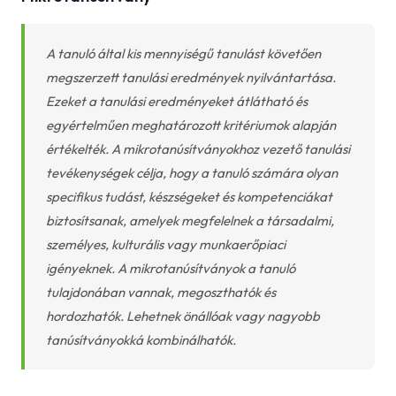
A tanuló által kis mennyiségű tanulást követően
megszerzett tanulási eredmények nyilvántartása.
Ezeket a tanulási eredményeket átlátható és
egyértelműen meghatározott kritériumok alapján
értékelték. A mikrotanúsítványokhoz vezető tanulási
tevékenységek célja, hogy a tanuló számára olyan
specifikus tudást, készségeket és kompetenciákat
biztosítsanak, amelyek megfelelnek a társadalmi,
személyes, kulturális vagy munkaerőpiaci
igényeknek. A mikrotanúsítványok a tanuló
tulajdonában vannak, megoszthatók és
hordozhatók. Lehetnek önállóak vagy nagyobb
tanúsítványokká kombinálhatók.