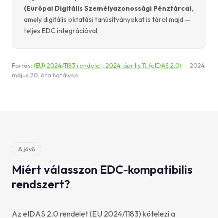
(Európai Digitális Személyazonossági Pénztárca)
,
amely digitális oktatási tanúsítványokat is tárol majd —
teljes EDC integrációval.
Forrás:
(EU) 2024/1183 rendelet, 2024. április 11. (eIDAS 2.0)
— 2024.
május 20. óta hatályos.
A jövő
Miért válasszon EDC-kompatibilis
rendszert?
Az eIDAS 2.0 rendelet (EU 2024/1183) kötelezi a