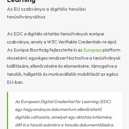
Az EU szabványa a digitális tanulási
tanúsítványokhoz
Az EDC a digitális oktatási tanúsítványok európai
szabványa, amely a W3C Verifiable Credentials-re épül.
Az Európai Bizottság fejlesztette ki az
Europass
platform
részeként, egységes rendszert biztosítva a tanúsítványok
kiállítására, ellenőrzésére és elismerésére, támogatva a
tanulók, hallgatók és munkavállalók mobilitását az egész
EU-ban.
Az European Digital Credential for Learning (EDC)
egy hagyományos dokumentum ellenőrizhető
digitális változata, amelyet egy oktatási intézmény
állít ki a tanuló számára a tanulás dokumentálására.