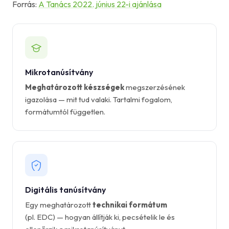
Forrás:
A Tanács 2022. június 22-i ajánlása
Mikrotanúsítvány
Meghatározott készségek
megszerzésének
igazolása — mit tud valaki. Tartalmi fogalom,
formátumtól független.
Digitális tanúsítvány
Egy meghatározott
technikai formátum
(pl. EDC) — hogyan állítják ki, pecsételik le és