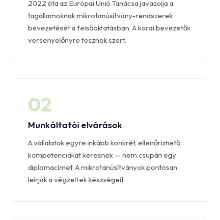
2022 óta az Európai Unió Tanácsa javasolja a
tagállamoknak mikrotanúsítvány-rendszerek
bevezetését a felsőoktatásban. A korai bevezetők
versenyelőnyre tesznek szert.
02
Munkáltatói elvárások
A vállalatok egyre inkább konkrét, ellenőrizhető
kompetenciákat keresnek — nem csupán egy
diplomacímet. A mikrotanúsítványok pontosan
leírják a végzettek készségeit.