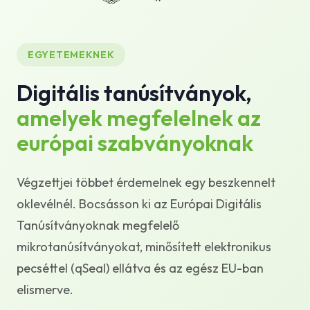
Tudásbázis
Támogatás
EGYETEMEKNEK
Digitális tanúsítványok,
amelyek megfelelnek az
európai szabványoknak
Végzettjei többet érdemelnek egy beszkennelt
oklevélnél. Bocsásson ki az Európai Digitális
Tanúsítványoknak megfelelő
mikrotanúsítványokat, minősített elektronikus
pecséttel (qSeal) ellátva és az egész EU-ban
elismerve.