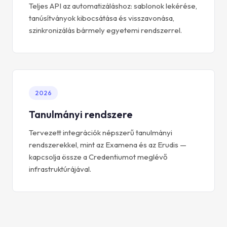
Teljes API az automatizáláshoz: sablonok lekérése,
tanúsítványok kibocsátása és visszavonása,
szinkronizálás bármely egyetemi rendszerrel.
2026
Tanulmányi rendszere
Tervezett integrációk népszerű tanulmányi
rendszerekkel, mint az Examena és az Erudis —
kapcsolja össze a Credentiumot meglévő
infrastruktúrájával.