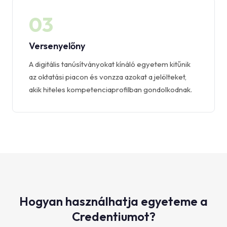
03
Versenyelőny
A digitális tanúsítványokat kínáló egyetem kitűnik
az oktatási piacon és vonzza azokat a jelölteket,
akik hiteles kompetenciaprofilban gondolkodnak.
Hogyan használhatja egyeteme a
Credentiumot?