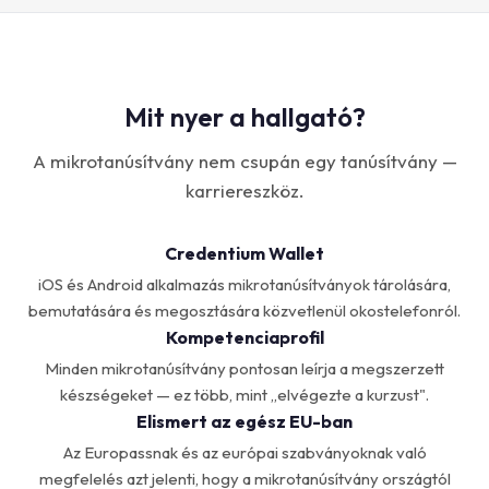
Mit nyer a hallgató?
A mikrotanúsítvány nem csupán egy tanúsítvány —
karriereszköz.
Credentium Wallet
iOS és Android alkalmazás mikrotanúsítványok tárolására,
bemutatására és megosztására közvetlenül okostelefonról.
Kompetenciaprofil
Minden mikrotanúsítvány pontosan leírja a megszerzett
készségeket — ez több, mint „elvégezte a kurzust".
Elismert az egész EU-ban
Az Europassnak és az európai szabványoknak való
megfelelés azt jelenti, hogy a mikrotanúsítvány országtól