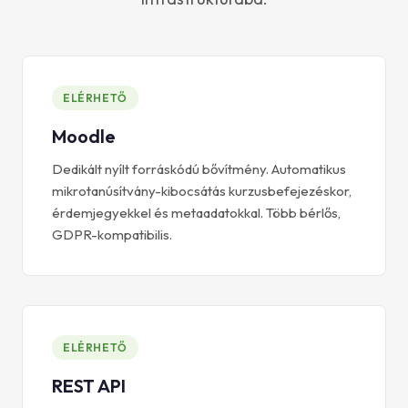
ELÉRHETŐ
Moodle
Dedikált nyílt forráskódú bővítmény. Automatikus
mikrotanúsítvány-kibocsátás kurzusbefejezéskor,
érdemjegyekkel és metaadatokkal. Több bérlős,
GDPR-kompatibilis.
ELÉRHETŐ
REST API