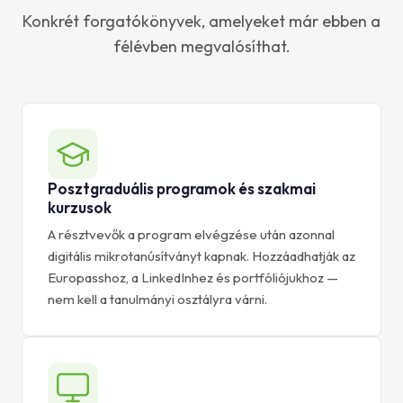
Konkrét forgatókönyvek, amelyeket már ebben a
félévben megvalósíthat.
Posztgraduális programok és szakmai
kurzusok
A résztvevők a program elvégzése után azonnal
digitális mikrotanúsítványt kapnak. Hozzáadhatják az
Europasshoz, a LinkedInhez és portfóliójukhoz —
nem kell a tanulmányi osztályra várni.