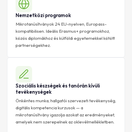
Nemzetközi programok
Mikrotanúsítványok 24 EU-nyelven, Europass-
kompatibilisen. Ideális Erasmus+ programokhoz,
közös diplomákhoz és külföldi egyetemekkel kötött
partnerségekhez.
Szociális készségek és tanórán kívüli
tevékenységek
Önkéntes munka, hallgatói szervezeti tevékenység,
digitális kompetencia kurzusok — a
mikrotanúsítvány igazolja azokat az eredményeket,
amelyek nem szerepelnek az oklevélmellékletben.