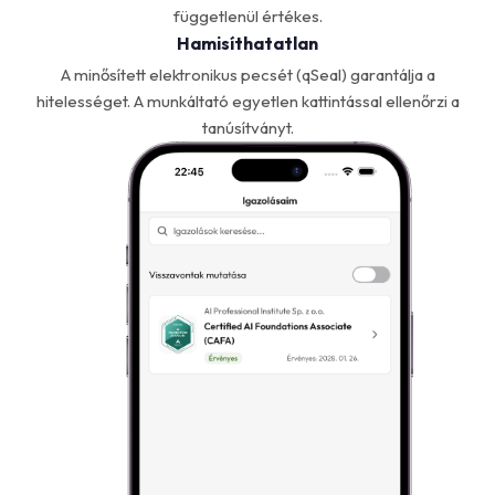
függetlenül értékes.
Hamisíthatatlan
A minősített elektronikus pecsét (qSeal) garantálja a
hitelességet. A munkáltató egyetlen kattintással ellenőrzi a
tanúsítványt.