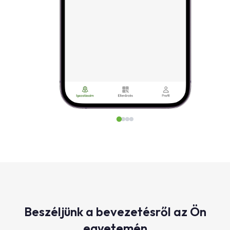
Beszéljünk a bevezetésről az Ön
egyetemén