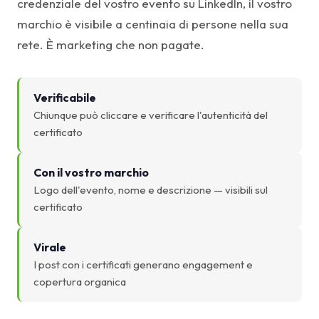
credenziale del vostro evento su LinkedIn, il vostro
marchio è visibile a centinaia di persone nella sua
rete. È marketing che non pagate.
Verificabile
Chiunque può cliccare e verificare l'autenticità del
certificato
Con il vostro marchio
Logo dell'evento, nome e descrizione — visibili sul
certificato
Virale
I post con i certificati generano engagement e
copertura organica