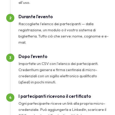
all'uso.
Durante l'evento
2
Raccogliete l'elenco dei partecipanti — dalla
registrazione, un modulo o il vostro sistema di
biglietteria. Tutto ciò che serve: nome, cognome e e-
mail.
Dopo l'evento
3
Importate un CSV con l'elenco dei partecipanti.
Credentium genera e firma centinaia di micro-
credenziali con un sigillo elettronico qualificato
(qSeal) in pochi minuti.
I partecipanti ricevono il certificato
4
Ogni partecipante riceve un link alla propria micro-
credenziale. Può aggiungerla a LinkedIn, scaricare il