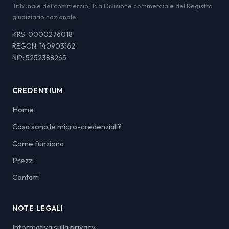
Tribunale del commercio, 14a Divisione commerciale del Registro
giudiziario nazionale
KRS: 0000276018
REGON: 140903162
NIP: 5252388265
CREDENTIUM
Home
Cosa sono le micro-credenziali?
Come funziona
Prezzi
Contatti
NOTE LEGALI
Informativa sulla privacy