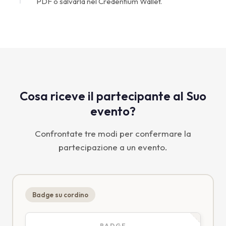
PDF o salvarla nel Credentium Wallet.
Cosa riceve il partecipante al Suo
evento?
Confrontate tre modi per confermare la
partecipazione a un evento.
Badge su cordino
BADGE