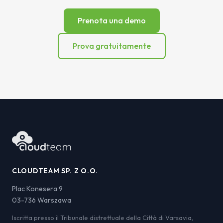
Prenota una demo
Prova gratuitamente
CLOUDTEAM SP. Z O.O.
Plac Konesera 9
03-736 Warszawa
Iscritta presso il Tribunale distrettuale della Città di Varsavia,