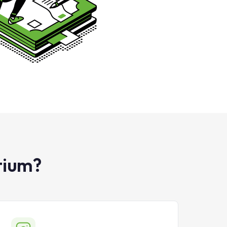
tium?