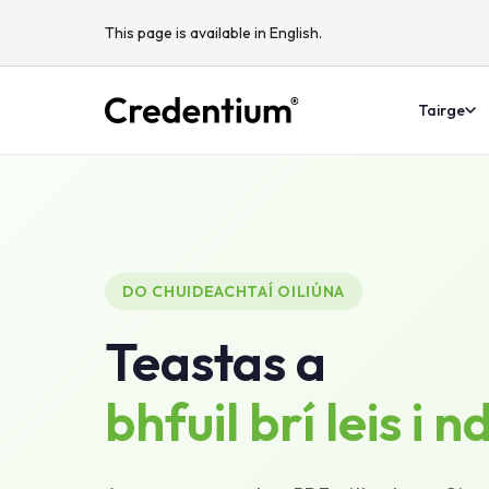
This page is available in English.
Tairge
DO CHUIDEACHTAÍ OILIÚNA
Teastas a
bhfuil brí leis i n