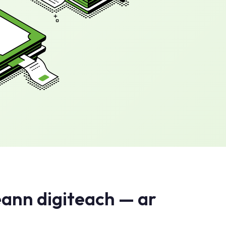
eann digiteach — ar